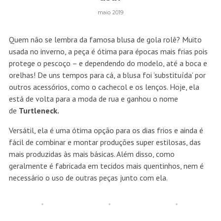
maio 2019
Quem não se lembra da famosa blusa de gola rolê? Muito
usada no inverno, a peça é ótima para épocas mais frias pois
protege o pescoço – e dependendo do modelo, até a boca e
orelhas! De uns tempos para cá, a blusa foi ‘substituída’ por
outros acessórios, como o cachecol e os lenços. Hoje, ela
está de volta para a moda de rua e ganhou o nome
de
Turtleneck.
Versátil, ela é uma ótima opção para os dias frios e ainda é
fácil de combinar e montar produções super estilosas, das
mais produzidas às mais básicas. Além disso, como
geralmente é fabricada em tecidos mais quentinhos, nem é
necessário o uso de outras peças junto com ela.