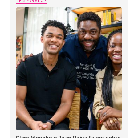
TEMPORADAS
Clara Moneke e Juan Paiva falam sobre