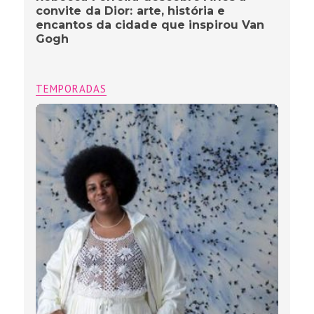
convite da Dior: arte, história e
encantos da cidade que inspirou Van
Gogh
TEMPORADAS