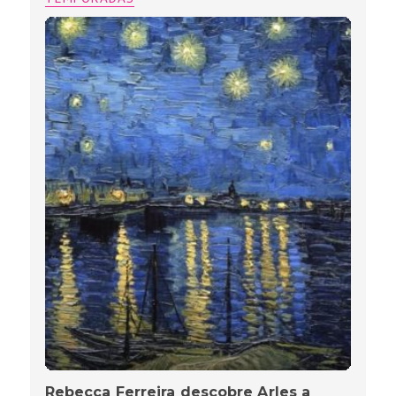
Rebecca Ferreira descobre Arles a