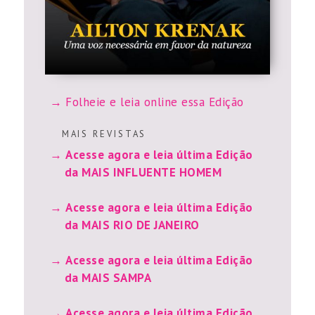
Folheie e leia online essa Edição
M A I S R E V I S T A S
Acesse agora e leia última Edição
da MAIS INFLUENTE HOMEM
Acesse agora e leia última Edição
da MAIS RIO DE JANEIRO
Acesse agora e leia última Edição
da MAIS SAMPA
Acesse agora e leia última Edição