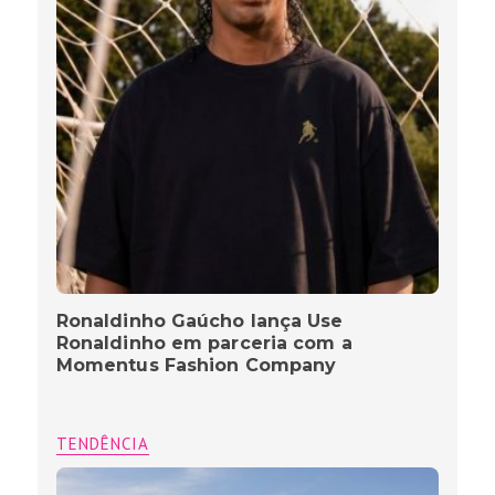
Ronaldinho Gaúcho lança Use
Ronaldinho em parceria com a
Momentus Fashion Company
TENDÊNCIA