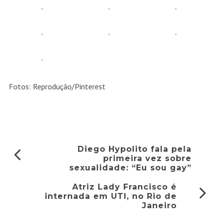
Fotos: Reprodução/Pinterest
Diego Hypolito fala pela
primeira vez sobre
sexualidade: “Eu sou gay”
Atriz Lady Francisco é
internada em UTI, no Rio de
Janeiro