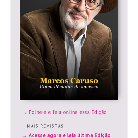
Folheie e leia online essa Edição
M A I S R E V I S T A S
Acesse agora e leia última Edição