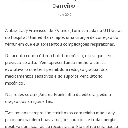
Janeiro
maio 2019
A atriz Lady Francisco, de 79 anos, foi internada na UTI Geral
do hospital Unimed Barra, após uma cirurgia de correção do
fêmur em que ela apresentou complicações respiratórias.
De acordo com o último boletim médico, ela segue sem
previsão de alta. “Vem apresentando melhora clínica
evolutiva, o que tem permitido a redução gradual dos
medicamentos sedativos e do suporte ventilatório
mecânico”.
Nas redes sociais, Andrea Frank, filha da editora, pediu a
oração dos amigos e fãs.
“Aos amigos sempre tão carinhosos com minha mãe Lady,
peço que mandem boas vibrações, orações e toda energia
positiva para sua rápida recuperação. Ela sofreu uma queda