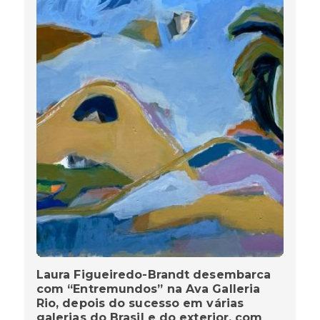
Laura Figueiredo-Brandt desembarca
com “Entremundos” na Ava Galleria
Rio, depois do sucesso em várias
galerias do Brasil e do exterior, com