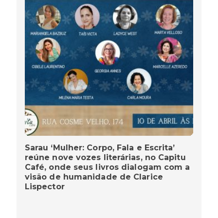
Sarau ‘Mulher: Corpo, Fala e Escrita’
reúne nove vozes literárias, no Capitu
Café, onde seus livros dialogam com a
visão de humanidade de Clarice
Lispector