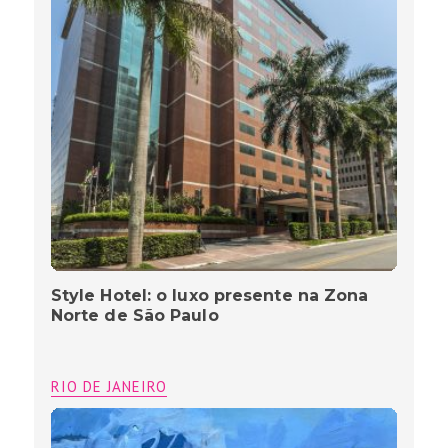
Style Hotel: o luxo presente na Zona
Norte de São Paulo
RIO DE JANEIRO