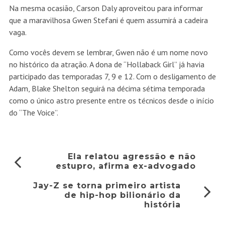
Na mesma ocasião, Carson Daly aproveitou para informar
que a maravilhosa Gwen Stefani é quem assumirá a cadeira
vaga.
Como vocês devem se lembrar, Gwen não é um nome novo
no histórico da atração. A dona de “Hollaback Girl” já havia
participado das temporadas 7, 9 e 12. Com o desligamento de
Adam, Blake Shelton seguirá na décima sétima temporada
como o único astro presente entre os técnicos desde o início
do “The Voice”.
Ela relatou agressão e não
estupro, afirma ex-advogado
Jay-Z se torna primeiro artista
de hip-hop bilionário da
história