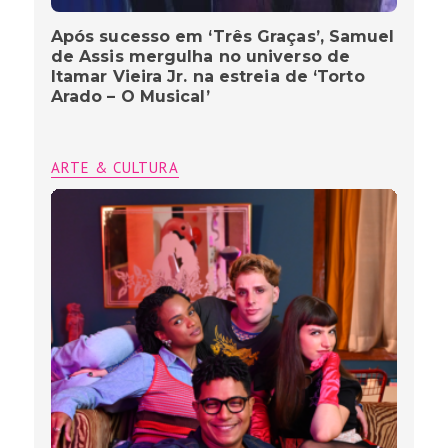
Após sucesso em ‘Três Graças’, Samuel
de Assis mergulha no universo de
Itamar Vieira Jr. na estreia de ‘Torto
Arado – O Musical’
ARTE & CULTURA