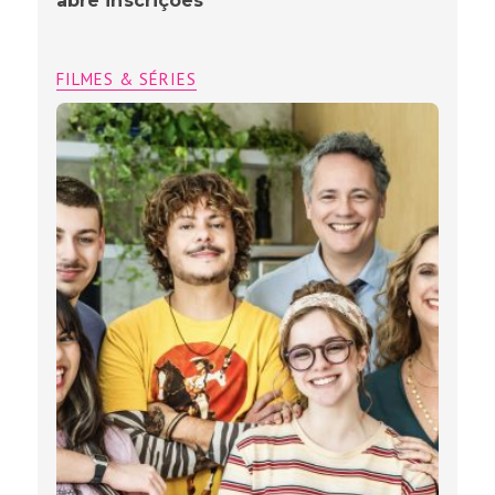
abre inscrições
FILMES & SÉRIES