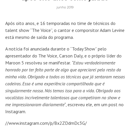
junho 2019
Após oito anos, e 16 temporadas no time de técnicos do
talent show “The Voice”, o cantor e comporsitor Adam Levine
está mesmo de saída do programa.
A notícia foi anunciada durante o “Today Show” pelo
apresentador do The Voice, Carson Daly, e o próprio líder do
Maroon 5 resolveu se manifestar.
“Estou verdadeiramente
honrado por ter feito parte de algo que apreciarei pelo resto da
minha vida. Obrigado a todos os técnicos que já sentaram nessas
cadeiras. Essa é uma experiência compartilhada que é
singularmente nossa. Nós temos isso para a vida. Obrigado aos
vocalistas incrivelmente talentosos que competiram no show e
me impressionaram diariamente“
, escreveu ele, em um post no
Instagram.
//www.instagram.com/p/Bx2ZDdmDc3G/