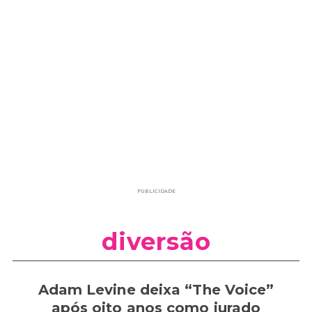
PUBLICIDADE
diversão
Adam Levine deixa “The Voice”
após oito anos como jurado