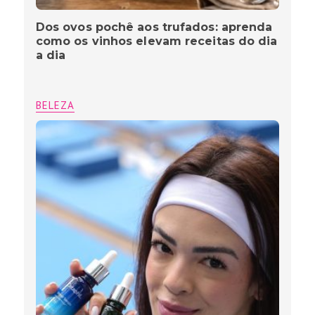
Dos ovos pochê aos trufados: aprenda
como os vinhos elevam receitas do dia
a dia
BELEZA