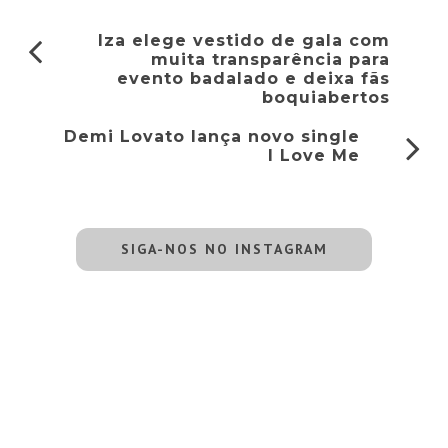
Iza elege vestido de gala com
muita transparência para
evento badalado e deixa fãs
boquiabertos
Demi Lovato lança novo single
I Love Me
SIGA-NOS NO INSTAGRAM