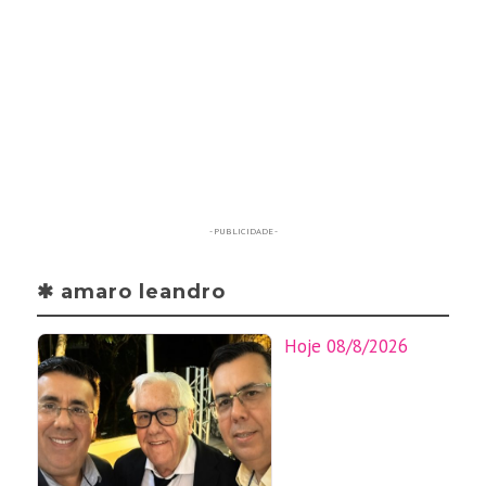
- PUBLICIDADE -
✱ amaro leandro
Hoje 08/8/2026