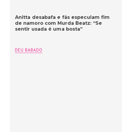
Anitta desabafa e fãs especulam fim
de namoro com Murda Beatz: “Se
sentir usada é uma bosta”
DEU BABADO