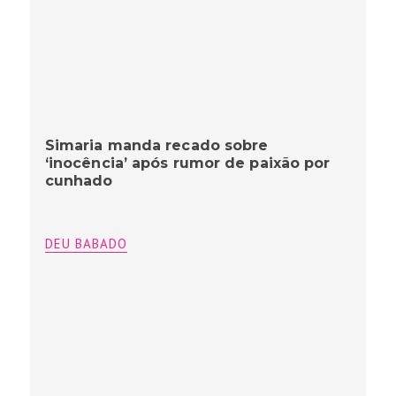
Simaria manda recado sobre
‘inocência’ após rumor de paixão por
cunhado
DEU BABADO