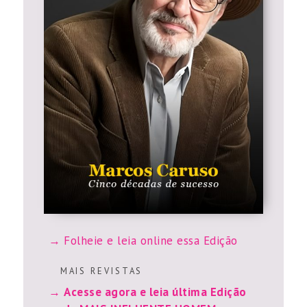
Folheie e leia online essa Edição
M A I S R E V I S T A S
Acesse agora e leia última Edição