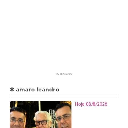
- PUBLICIDADE -
✱ amaro leandro
Hoje 08/8/2026