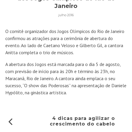
Janeiro
julho 2016
O comitê organizador dos Jogos Olímpicos do Rio de Janeiro
confirmou as atrações para a cerimônia de abertura do
evento. Ao lado de Caetano Veloso e Gilberto Gil, a cantora
Anitta completa o trio de músicos.
A abertura dos Jogos está marcada para o dia 5 de agosto,
com previsão de início para às 20h e término às 23h, no
Maracanã, Rio de Janeiro. A cantora ainda emplaca o seu
sucesso, “O show das Poderosas” na apresentação de Daniele
Hypólito, na ginástica artística.
4 dicas para agilizar o
crescimento do cabelo