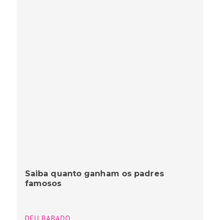
Saiba quanto ganham os padres
famosos
DEU BABADO