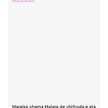
Maraisa chama Maiara de chifruda e ela