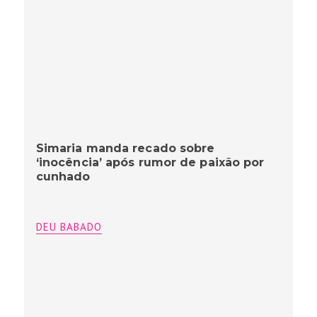
Simaria manda recado sobre
‘inocência’ após rumor de paixão por
cunhado
DEU BABADO