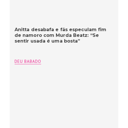
Anitta desabafa e fãs especulam fim
de namoro com Murda Beatz: “Se
sentir usada é uma bosta”
DEU BABADO