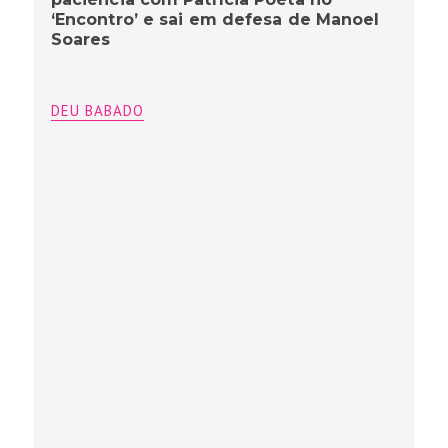
‘Encontro’ e sai em defesa de Manoel
Soares
DEU BABADO