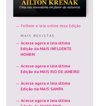
Folheie e leia online essa Edição
M A I S R E V I S T A S
Acesse agora e leia última
Edição da MAIS INFLUENTE
HOMEM
Acesse agora e leia última
Edição da MAIS RIO DE JANEIRO
Acesse agora e leia última
Edição da MAIS SAMPA
Acesse agora e leia última