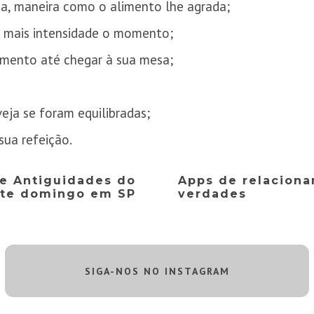
ma, maneira como o alimento lhe agrada;
m mais intensidade o momento;
imento até chegar à sua mesa;
veja se foram equilibradas;
ua refeição.
 e Antiguidades do
Apps de relaciona
ste domingo em SP
verdades
SIGA-NOS NO INSTAGRAM