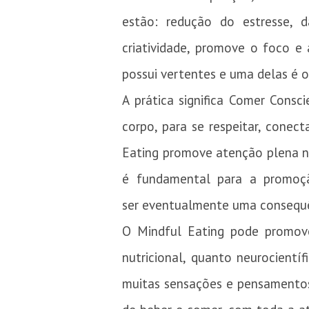
estão: redução do estresse, d
criatividade, promove o foco e 
possui vertentes e uma delas é o
A prática significa Comer Consc
corpo, para se respeitar, conec
Eating promove atenção plena na
é fundamental para a promoçã
ser eventualmente uma consequê
O Mindful Eating pode promove
nutricional, quanto neurocientí
muitas sensações e pensamentos