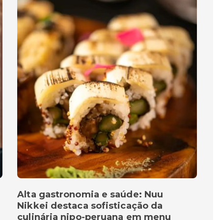
Alta gastronomia e saúde: Nuu
Nikkei destaca sofisticação da
culinária nipo-peruana em menu