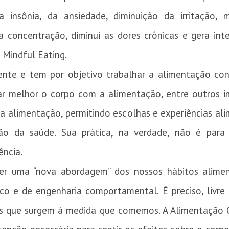
a insônia, da ansiedade, diminuição da irritação,
a concentração, diminui as dores crônicas e gera inte
 Mindful Eating.
iente e tem por objetivo trabalhar a alimentação cons
tar melhor o corpo com a alimentação, entre outros 
 alimentação, permitindo escolhas e experiências ali
o da saúde. Sua prática, na verdade, não é para
ncia.
r uma “nova abordagem” dos nossos hábitos alimen
fico e de engenharia comportamental. É preciso, livr
 que surgem à medida que comemos. A Alimentação C