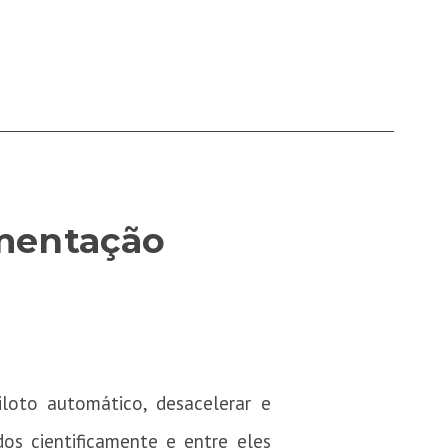
imentação
iloto automático, desacelerar e
os cientificamente e entre eles