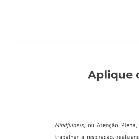
Aplique 
Mindfulness,
ou Atenção Plena, 
trabalhar a respiração, realiz