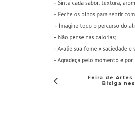
– Sinta cada sabor, textura, aro
– Feche os olhos para sentir co
– Imagine todo o percurso do al
– Não pense nas calorias;
– Avalie sua fome x saciedade e 
– Agradeça pelo momento e por s
Feira de Artes
Bixiga ne