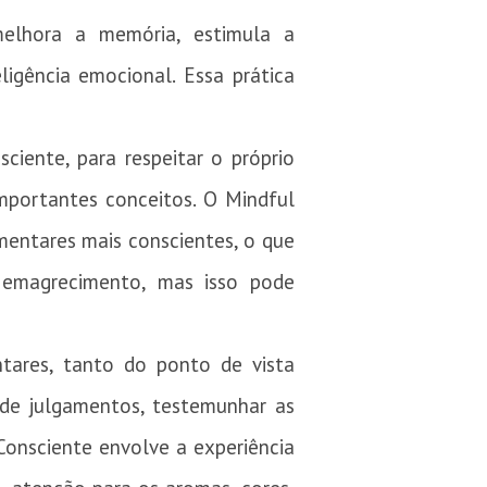
 melhora a memória, estimula a
ligência emocional. Essa prática
ciente, para respeitar o próprio
importantes conceitos. O Mindful
mentares mais conscientes, o que
 emagrecimento, mas isso pode
tares, tanto do ponto de vista
e de julgamentos, testemunhar as
onsciente envolve a experiência