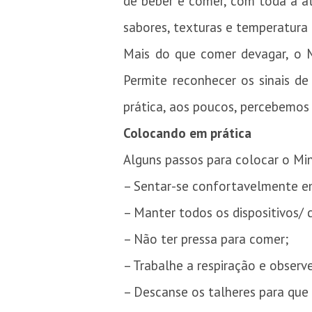
de beber e comer, com toda a at
sabores, texturas e temperatura
Mais do que comer devagar, o Mi
Permite reconhecer os sinais d
prática, aos poucos, percebemos
Colocando em prática
Alguns passos para colocar o Min
– Sentar-se confortavelmente e
– Manter todos os dispositivos/ 
– Não ter pressa para comer;
– Trabalhe a respiração e observe
– Descanse os talheres para que 