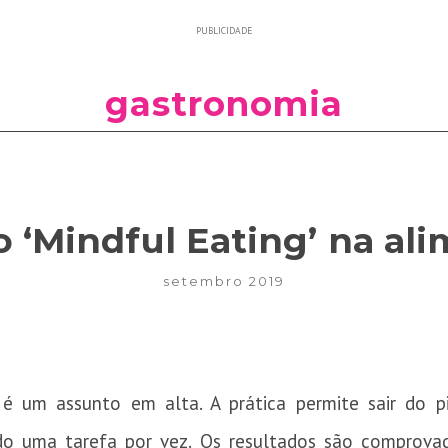
PUBLICIDADE
gastronomia
o ‘Mindful Eating’ na al
setembro 2019
é um assunto em alta. A prática permite sair do p
ando uma tarefa por vez. Os resultados são comprovad