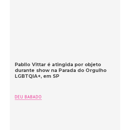
Pabllo Vittar é atingida por objeto
durante show na Parada do Orgulho
LGBTQIA+, em SP
DEU BABADO