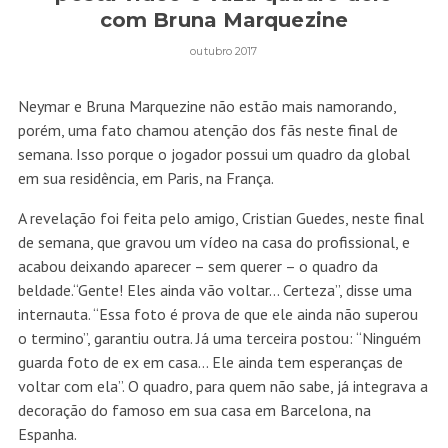
com Bruna Marquezine
outubro 2017
Neymar e Bruna Marquezine não estão mais namorando,
porém, uma fato chamou atenção dos fãs neste final de
semana. Isso porque o jogador possui um quadro da global
em sua residência, em Paris, na França.
A revelação foi feita pelo amigo, Cristian Guedes, neste final
de semana, que gravou um vídeo na casa do profissional, e
acabou deixando aparecer – sem querer – o quadro da
beldade.“Gente! Eles ainda vão voltar… Certeza”, disse uma
internauta. “Essa foto é prova de que ele ainda não superou
o termino”, garantiu outra. Já uma terceira postou: “Ninguém
guarda foto de ex em casa… Ele ainda tem esperanças de
voltar com ela”. O quadro, para quem não sabe, já integrava a
decoração do famoso em sua casa em Barcelona, na
Espanha.