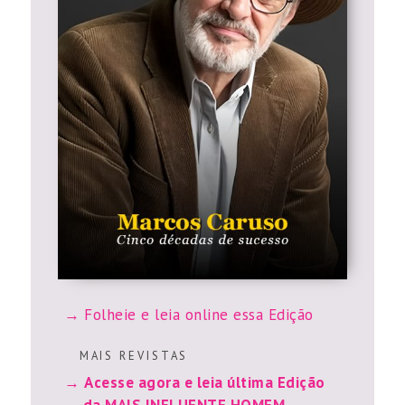
Folheie e leia online essa Edição
M A I S R E V I S T A S
Acesse agora e leia última Edição