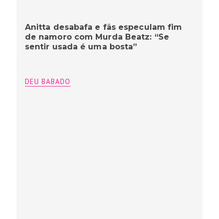
Anitta desabafa e fãs especulam fim
de namoro com Murda Beatz: “Se
sentir usada é uma bosta”
DEU BABADO