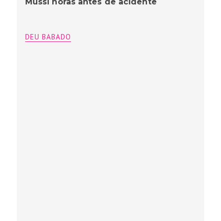
Mussi horas antes de acidente
DEU BABADO