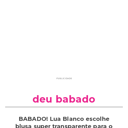
PUBLICIDADE
deu babado
BABADO! Lua Blanco escolhe
blusa super transparente para o