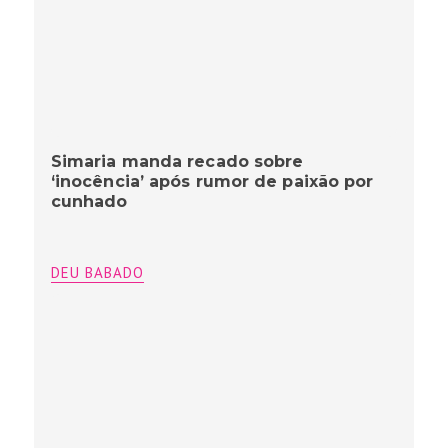
Simaria manda recado sobre
‘inocência’ após rumor de paixão por
cunhado
DEU BABADO