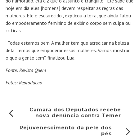
do namorado, ela diz que o assunto é tranquilo. “Ele sabe que
hoje em dia eles [homens] devem respeitar as regras das
mulheres. Ele é esclarecido”, explicou a loira, que ainda falou
do empoderamento feminino de exibir o corpo sem culpa ou
críticas.
“Todas estamos bem. A mulher tem que acreditar na beleza
dela. Temos que empoderar essas mulheres. Vamos mostrar
o que a gente tem”, finalizou Lua.
Fonte: Revista Quem
Fotos: Reprodução
Câmara dos Deputados recebe
nova denúncia contra Temer
Rejuvenescimento da pele dos
pés