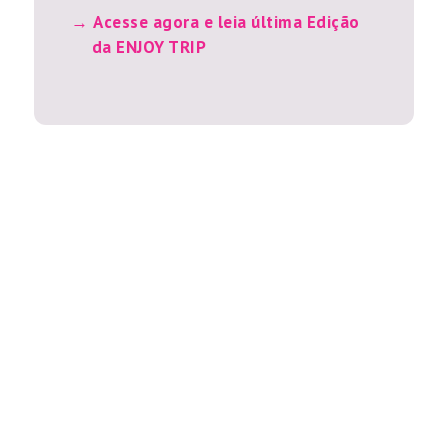
Acesse agora e leia última Edição
da ENJOY TRIP