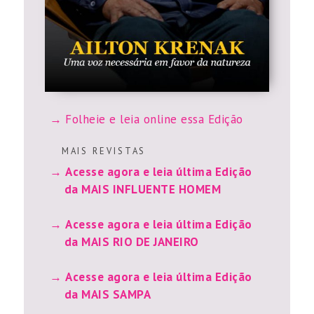
Folheie e leia online essa Edição
M A I S R E V I S T A S
Acesse agora e leia última Edição
da MAIS INFLUENTE HOMEM
Acesse agora e leia última Edição
da MAIS RIO DE JANEIRO
Acesse agora e leia última Edição
da MAIS SAMPA