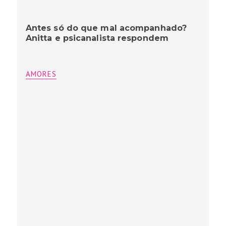
Antes só do que mal acompanhado?
Anitta e psicanalista respondem
AMORES