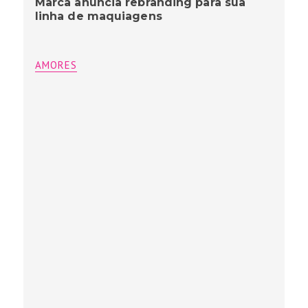
Marca anuncia rebranding para sua
linha de maquiagens
AMORES