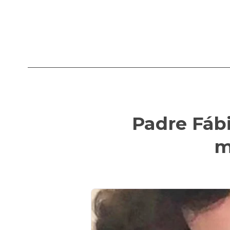
Padre Fáb
m