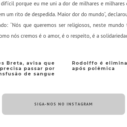
difícil porque eu me uni a dor de milhares e milhare
m um rito de despedida. Maior dor do mundo”, declarou
do: “Nós que queremos ser religiosos, neste mundo t
o nós cremos é o amor, é o respeito, é a solidariedade
s Breta, avisa que
Rodolffo é elimin
precisa passar por
após polêmica
ansfusão de sangue
SIGA-NOS NO INSTAGRAM