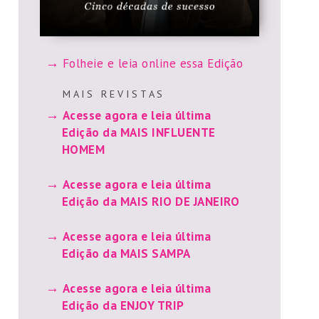
Folheie e leia online essa Edição
M A I S R E V I S T A S
Acesse agora e leia última
Edição da MAIS INFLUENTE
HOMEM
Acesse agora e leia última
Edição da MAIS RIO DE JANEIRO
Acesse agora e leia última
Edição da MAIS SAMPA
Acesse agora e leia última
Edição da ENJOY TRIP