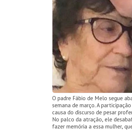
O padre Fábio de Melo segue aba
semana de março. A participação
causa do discurso de pesar profer
No palco da atração, ele desaba
fazer memória a essa mulher, que