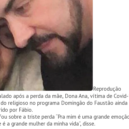
Reprodução
lado após a perda da mãe, Dona Ana, vítima de Covid-
 do religioso no programa Domingão do Faustão ainda
ido por Fábio.
fou sobre a triste perda “Pra mim é uma grande emoção
 é a grande mulher da minha vida”, disse.