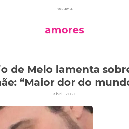
PUBLICIDADE
amores
io de Melo lamenta sobr
ãe: “Maior dor do mund
abril 2021