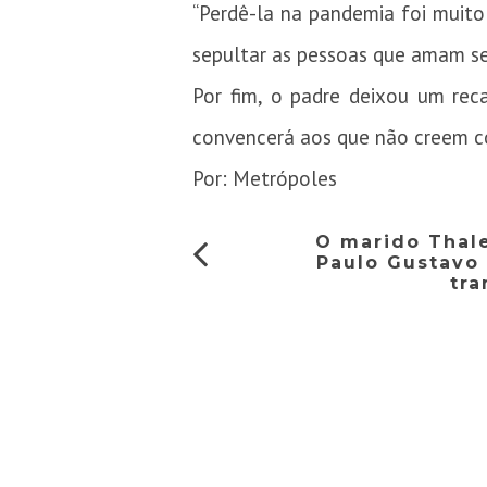
“Perdê-la na pandemia foi muito 
sepultar as pessoas que amam se
Por fim, o padre deixou um reca
convencerá aos que não creem com
Por: Metrópoles
O marido Thale
Paulo Gustavo 
tr