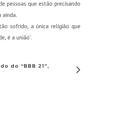
s de pessoas que estão precisando
 ainda.
ão sofrido, a única religião que
, é a união”.
ado do “BBB 21”,