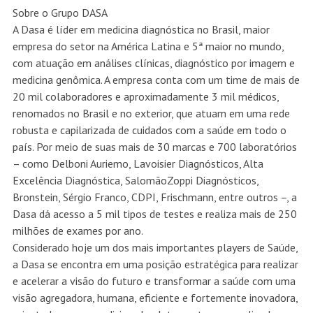
Sobre o Grupo DASA
A Dasa é líder em medicina diagnóstica no Brasil, maior
empresa do setor na América Latina e 5ª maior no mundo,
com atuação em análises clínicas, diagnóstico por imagem e
medicina genômica. A empresa conta com um time de mais de
20 mil colaboradores e aproximadamente 3 mil médicos,
renomados no Brasil e no exterior, que atuam em uma rede
robusta e capilarizada de cuidados com a saúde em todo o
país. Por meio de suas mais de 30 marcas e 700 laboratórios
– como Delboni Auriemo, Lavoisier Diagnósticos, Alta
Excelência Diagnóstica, SalomãoZoppi Diagnósticos,
Bronstein, Sérgio Franco, CDPI, Frischmann, entre outros –, a
Dasa dá acesso a 5 mil tipos de testes e realiza mais de 250
milhões de exames por ano.
Considerado hoje um dos mais importantes players de Saúde,
a Dasa se encontra em uma posição estratégica para realizar
e acelerar a visão do futuro e transformar a saúde com uma
visão agregadora, humana, eficiente e fortemente inovadora,