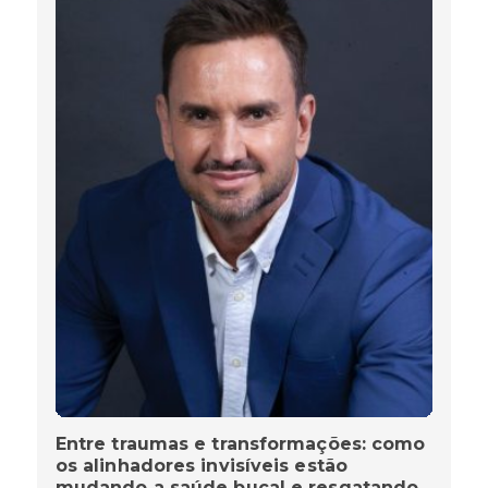
Entre traumas e transformações: como
os alinhadores invisíveis estão
mudando a saúde bucal e resgatando