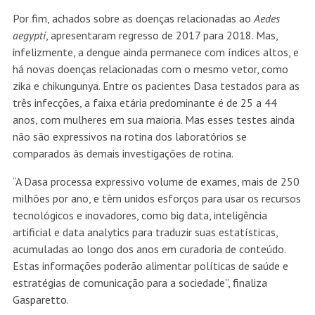
Por fim, achados sobre as doenças relacionadas ao
Aedes
aegypti
, apresentaram regresso de 2017 para 2018. Mas,
infelizmente, a dengue ainda permanece com índices altos, e
há novas doenças relacionadas com o mesmo vetor, como
zika e chikungunya. Entre os pacientes Dasa testados para as
três infecções, a faixa etária predominante é de 25 a 44
anos, com mulheres em sua maioria. Mas esses testes ainda
não são expressivos na rotina dos laboratórios se
comparados às demais investigações de rotina.
“A Dasa processa expressivo volume de exames, mais de 250
milhões por ano, e têm unidos esforços para usar os recursos
tecnológicos e inovadores, como big data, inteligência
artificial e data analytics para traduzir suas estatísticas,
acumuladas ao longo dos anos em curadoria de conteúdo.
Estas informações poderão alimentar políticas de saúde e
estratégias de comunicação para a sociedade”, finaliza
Gasparetto.