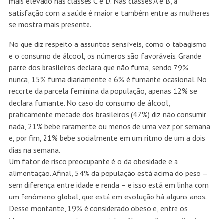
mais elevado nas classes C e D. Nas classes A e B, a
satisfação com a saúde é maior e também entre as mulheres
se mostra mais presente.
No que diz respeito a assuntos sensíveis, como o tabagismo
e o consumo de álcool, os números são favoráveis. Grande
parte dos brasileiros declara que não fuma, sendo 79%
nunca, 15% fuma diariamente e 6% é fumante ocasional. No
recorte da parcela feminina da população, apenas 12% se
declara fumante. No caso do consumo de álcool,
praticamente metade dos brasileiros (47%) diz não consumir
nada, 21% bebe raramente ou menos de uma vez por semana
e, por fim, 21% bebe socialmente em um ritmo de um a dois
dias na semana.
Um fator de risco preocupante é o da obesidade e a
alimentação. Afinal, 54% da população está acima do peso –
sem diferença entre idade e renda – e isso está em linha com
um fenômeno global, que está em evolução há alguns anos.
Desse montante, 19% é considerado obeso e, entre os