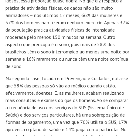
idosos, essa proporção quase dobra. No que diz respeito à
prática de atividades físicas, os dados não são muito
animadores – nos últimos 12 meses, 66% das mulheres e
57% dos homens não fizeram nenhum exercício. Apenas 37%
da população pratica atividades físicas de intensidade
moderada pelo menos 150 minutos na semana. Outro
aspecto que preocupa é o sono, pois mais de 58% dos
brasileiros têm o sono interrompido ao menos uma noite por
semana e 16% raramente ou nunca têm uma noite contínua
de sono.
Na segunda fase, focada em ‘Prevenção e Cuidados’, nota-se
que 58% das pessoas só vão ao médico quando estão,
efetivamente, doentes. E, as mulheres, acabam realizando
mais consultas e exames do que os homens. Ao se comparar
a frequência de uso dos serviços do SUS (Sistema Único de
Saúde) e dos serviços particulares, há uma sobreposição de
formas de pagamento, uma vez que 70% utiliza o SUS, 17%
aproveita o plano de saúde e 14% paga como particular. No