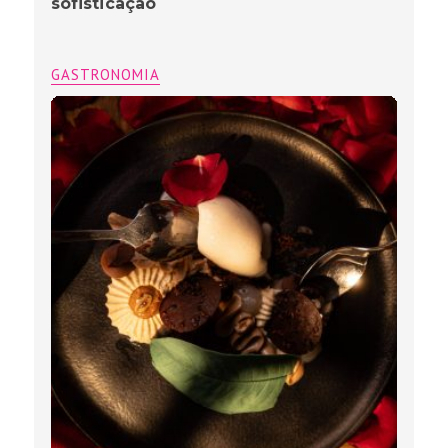
sofisticação
GASTRONOMIA