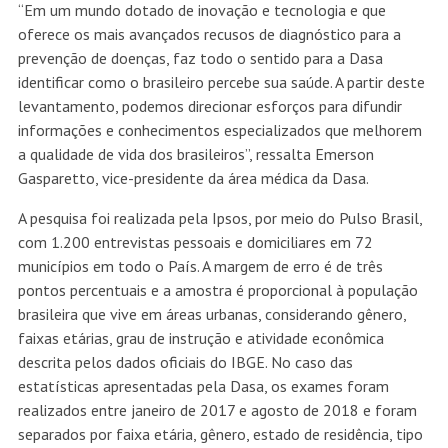
“Em um mundo dotado de inovação e tecnologia e que
oferece os mais avançados recusos de diagnóstico para a
prevenção de doenças, faz todo o sentido para a Dasa
identificar como o brasileiro percebe sua saúde. A partir deste
levantamento, podemos direcionar esforços para difundir
informações e conhecimentos especializados que melhorem
a qualidade de vida dos brasileiros”, ressalta Emerson
Gasparetto, vice-presidente da área médica da Dasa.
A pesquisa foi realizada pela Ipsos, por meio do Pulso Brasil,
com 1.200 entrevistas pessoais e domiciliares em 72
municípios em todo o País. A margem de erro é de três
pontos percentuais e a amostra é proporcional à população
brasileira que vive em áreas urbanas, considerando gênero,
faixas etárias, grau de instrução e atividade econômica
descrita pelos dados oficiais do IBGE. No caso das
estatísticas apresentadas pela Dasa, os exames foram
realizados entre janeiro de 2017 e agosto de 2018 e foram
separados por faixa etária, gênero, estado de residência, tipo