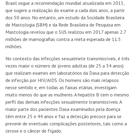
Brasil segue a recomendação mundial atualizada em 2015,
que sugere a realização do exame a cada dois anos, a partir
dos 50 anos. No entanto, um estudo da Socidade Brasileira
de Mastologia (SBM) e da Rede Brasileira de Pesquisa em
Mastologia revelou que o SUS realizou em 2017 apenas 2.7
milhões de mamografias contra a meta esperada de 11.5
milhões.
No contexto das infecções sexualmete transmissíveis, é três
vezes maior o número de jovens adultas (de 25 a 34 anos)
que realizam exames em laboratórios da Dasa para detecção
de infecção por HIV/AIDS. Os homens são mais relapsos
nesse sentido e, em todas as faixas etárias, investigam
muito menos do que as mulheres. A hepatite B tem o mesmo
perfil das demais infecções sexualmente transmissíveis. A
maior parte dos pacientes Dasa examinados pela doença
têm entre 25 e 44 anos e faz a detecção precoce para se
prevenir de eventuais complicações posteriores, tais como a
cirrose e o câncer de fígado.