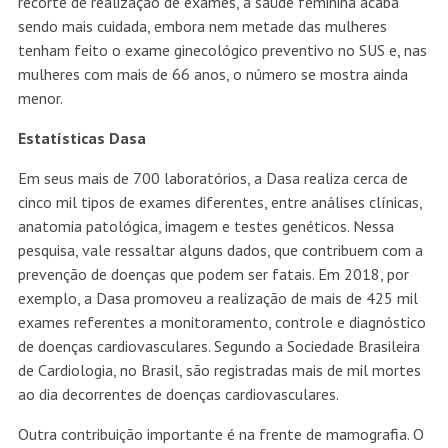
recorte de realização de exames, a saúde feminina acaba
sendo mais cuidada, embora nem metade das mulheres
tenham feito o exame ginecológico preventivo no SUS e, nas
mulheres com mais de 66 anos, o número se mostra ainda
menor.
Estatísticas Dasa
Em seus mais de 700 laboratórios, a Dasa realiza cerca de
cinco mil tipos de exames diferentes, entre análises clínicas,
anatomia patológica, imagem e testes genéticos. Nessa
pesquisa, vale ressaltar alguns dados, que contribuem com a
prevenção de doenças que podem ser fatais. Em 2018, por
exemplo, a Dasa promoveu a realização de mais de 425 mil
exames referentes a monitoramento, controle e diagnóstico
de doenças cardiovasculares. Segundo a Sociedade Brasileira
de Cardiologia, no Brasil, são registradas mais de mil mortes
ao dia decorrentes de doenças cardiovasculares.
Outra contribuição importante é na frente de mamografia. O