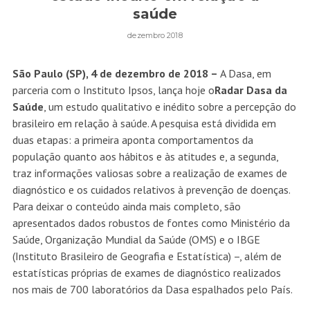
saúde
dezembro 2018
São Paulo (SP), 4 de dezembro de 2018 –
A Dasa, em
parceria com o Instituto Ipsos, lança hoje o
Radar Dasa da
Saúde
, um estudo qualitativo e inédito sobre a percepção do
brasileiro em relação à saúde. A pesquisa está dividida em
duas etapas: a primeira aponta comportamentos da
população quanto aos hábitos e às atitudes e, a segunda,
traz informações valiosas sobre a realização de exames de
diagnóstico e os cuidados relativos à prevenção de doenças.
Para deixar o conteúdo ainda mais completo, são
apresentados dados robustos de fontes como Ministério da
Saúde, Organização Mundial da Saúde (OMS) e o IBGE
(Instituto Brasileiro de Geografia e Estatística) –, além de
estatísticas próprias de exames de diagnóstico realizados
nos mais de 700 laboratórios da Dasa espalhados pelo País.