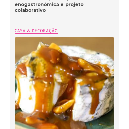
enogastronômica e projeto
colaborativo
CASA & DECORAÇÃO