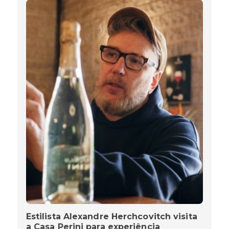
Estilista Alexandre Herchcovitch visita
a Casa Perini para experiência