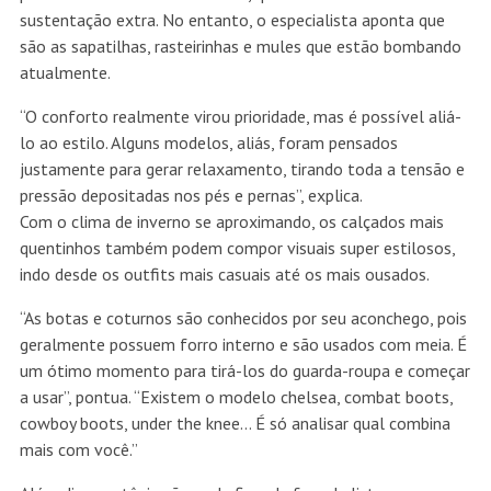
sustentação extra. No entanto, o especialista aponta que
são as sapatilhas, rasteirinhas e mules que estão bombando
atualmente.
“O conforto realmente virou prioridade, mas é possível aliá-
lo ao estilo. Alguns modelos, aliás, foram pensados
justamente para gerar relaxamento, tirando toda a tensão e
pressão depositadas nos pés e pernas”, explica.
Com o clima de inverno se aproximando, os calçados mais
quentinhos também podem compor visuais super estilosos,
indo desde os outfits mais casuais até os mais ousados.
“As botas e coturnos são conhecidos por seu aconchego, pois
geralmente possuem forro interno e são usados com meia. É
um ótimo momento para tirá-los do guarda-roupa e começar
a usar”, pontua. “Existem o modelo chelsea, combat boots,
cowboy boots, under the knee… É só analisar qual combina
mais com você.”