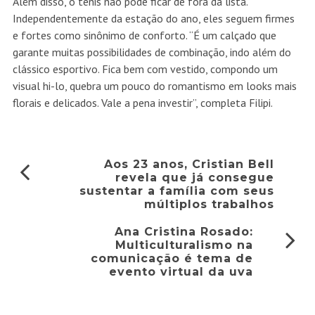
Além disso, o tênis não pode ficar de fora da lista.
Independentemente da estação do ano, eles seguem firmes
e fortes como sinônimo de conforto. “É um calçado que
garante muitas possibilidades de combinação, indo além do
clássico esportivo. Fica bem com vestido, compondo um
visual hi-lo, quebra um pouco do romantismo em looks mais
florais e delicados. Vale a pena investir”, completa Filipi.
Aos 23 anos, Cristian Bell
revela que já consegue
sustentar a família com seus
múltiplos trabalhos
Ana Cristina Rosado:
Multiculturalismo na
comunicação é tema de
evento virtual da uva