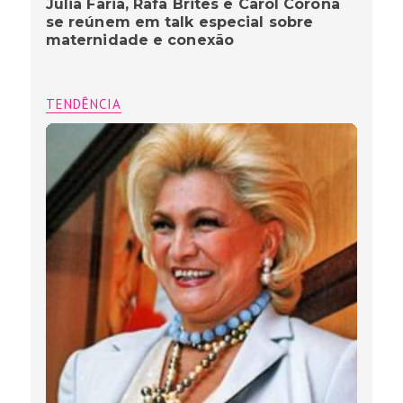
Julia Faria, Rafa Brites e Carol Corona
se reúnem em talk especial sobre
maternidade e conexão
TENDÊNCIA