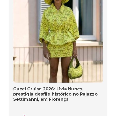
Gucci Cruise 2026: Livia Nunes
prestigia desfile histórico no Palazzo
Settimanni, em Florença