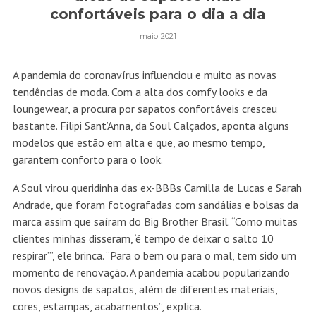
confortáveis para o dia a dia
maio 2021
A pandemia do coronavírus influenciou e muito as novas
tendências de moda. Com a alta dos comfy looks e da
loungewear, a procura por sapatos confortáveis cresceu
bastante. Filipi Sant’Anna, da Soul Calçados, aponta alguns
modelos que estão em alta e que, ao mesmo tempo,
garantem conforto para o look.
A Soul virou queridinha das ex-BBBs Camilla de Lucas e Sarah
Andrade, que foram fotografadas com sandálias e bolsas da
marca assim que saíram do Big Brother Brasil. “Como muitas
clientes minhas disseram, ‘é tempo de deixar o salto 10
respirar”’, ele brinca. “Para o bem ou para o mal, tem sido um
momento de renovação. A pandemia acabou popularizando
novos designs de sapatos, além de diferentes materiais,
cores, estampas, acabamentos”, explica.