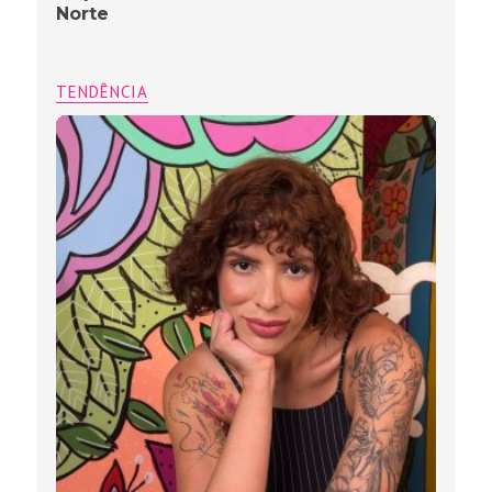
Norte
TENDÊNCIA