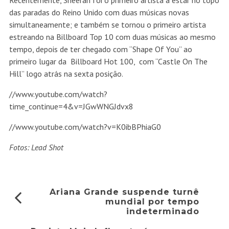
Recentemente, Sheeran foi o primeiro artista a estar no topo
das paradas do Reino Unido com duas músicas novas
simultaneamente; e também se tornou o primeiro artista
estreando na Billboard Top 10 com duas músicas ao mesmo
tempo, depois de ter chegado com “Shape Of You” ao
primeiro lugar da Billboard Hot 100, com “Castle On The
Hill” logo atrás na sexta posição.
//www.youtube.com/watch?
time_continue=4&v=JGwWNGJdvx8
//www.youtube.com/watch?v=K0ibBPhiaG0
Fotos: Lead Shot
Ariana Grande suspende turnê
mundial por tempo
indeterminado