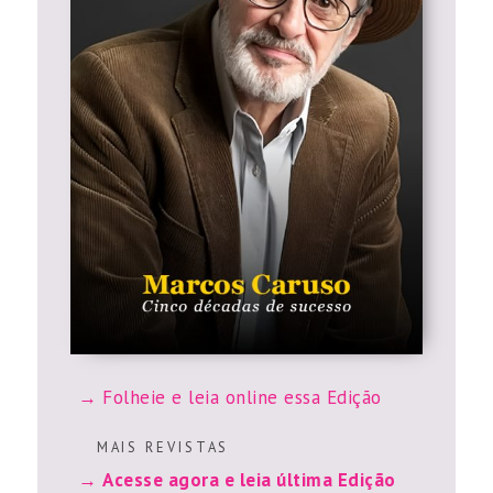
Folheie e leia online essa Edição
M A I S R E V I S T A S
Acesse agora e leia última Edição