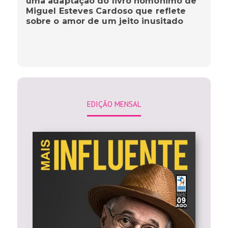
uma adaptação do livro homônimo de
Miguel Esteves Cardoso que reflete
sobre o amor de um jeito inusitado
EDIÇÃO MENSAL