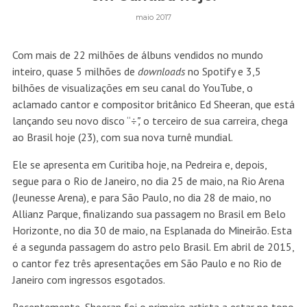
maio 2017
Com mais de 22 milhões de álbuns vendidos no mundo
inteiro, quase 5 milhões de
downloads
no Spotify e 3,5
bilhões de visualizações em seu canal do YouTube, o
aclamado cantor e compositor britânico Ed Sheeran, que está
lançando seu novo disco “
÷
”,
o terceiro de sua carreira, chega
ao Brasil hoje (23), com sua nova turnê mundial.
Ele se apresenta em Curitiba hoje, na Pedreira e, depois,
segue para o Rio de Janeiro, no dia 25 de maio, na Rio Arena
(Jeunesse Arena), e para São Paulo, no dia 28 de maio, no
Allianz Parque, finalizando sua passagem no Brasil em Belo
Horizonte, no dia 30 de maio, na Esplanada do Mineirão.
Esta
é a segunda passagem do astro pelo Brasil. Em abril de 2015,
o cantor fez três apresentações em São Paulo e no Rio de
Janeiro com ingressos esgotados.