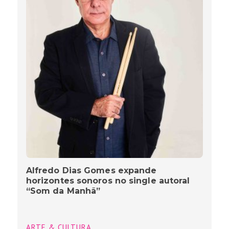
Alfredo Dias Gomes expande
horizontes sonoros no single autoral
“Som da Manhã”
ARTE & CULTURA