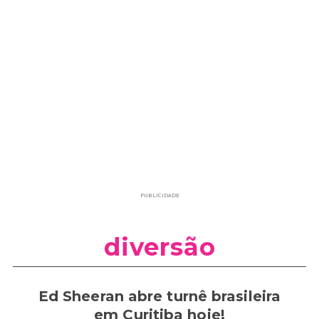
PUBLICIDADE
diversão
Ed Sheeran abre turnê brasileira
em Curitiba hoje!