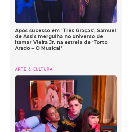
Após sucesso em ‘Três Graças’, Samuel
de Assis mergulha no universo de
Itamar Vieira Jr. na estreia de ‘Torto
Arado – O Musical’
ARTE & CULTURA