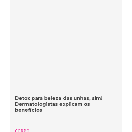
Detox para beleza das unhas, sim!
Dermatologistas explicam os
benefícios
CORPO