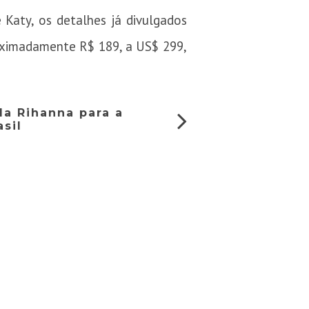
Katy, os detalhes já divulgados
oximadamente R$ 189, a US$ 299,
da Rihanna para a
sil