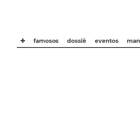
✚
famosos
dossiê
eventos
man