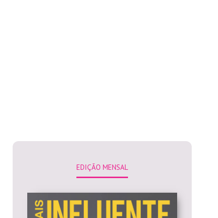
EDIÇÃO MENSAL