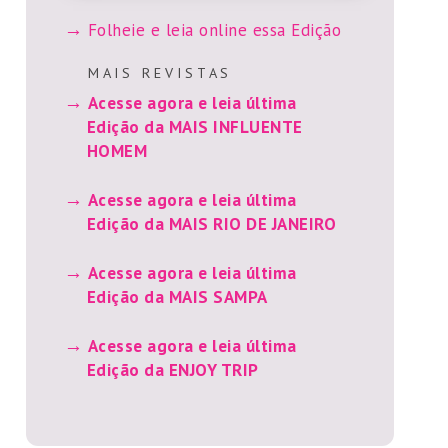
Folheie e leia online essa Edição
M A I S R E V I S T A S
Acesse agora e leia última
Edição da MAIS INFLUENTE
HOMEM
Acesse agora e leia última
Edição da MAIS RIO DE JANEIRO
Acesse agora e leia última
Edição da MAIS SAMPA
Acesse agora e leia última
Edição da ENJOY TRIP