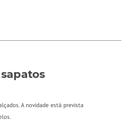
 sapatos
lçados. A novidade está prevista
elos.