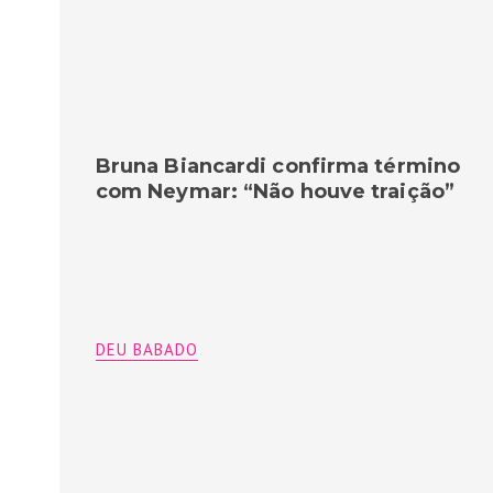
Bruna Biancardi confirma término
com Neymar: “Não houve traição”
DEU BABADO