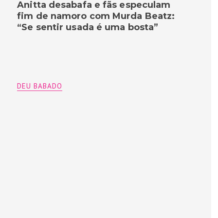
Anitta desabafa e fãs especulam
fim de namoro com Murda Beatz:
“Se sentir usada é uma bosta”
DEU BABADO