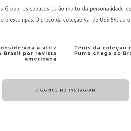
s Group, os sapatos terão muito da personalidade de 
 e estampas. O preço da coleção vai de US$ 59, apr
considerada a atriz
Tênis da coleção 
 Brasil por revista
Puma chega ao Bra
americana
SIGA-NOS NO INSTAGRAM