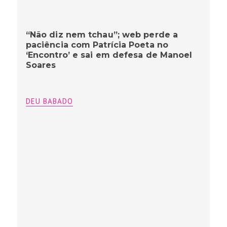
“Não diz nem tchau”; web perde a
paciência com Patrícia Poeta no
‘Encontro’ e sai em defesa de Manoel
Soares
DEU BABADO