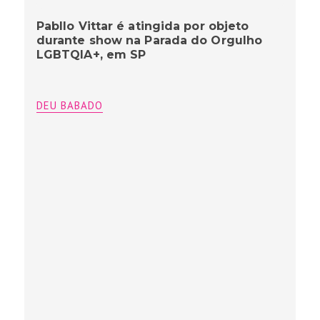
Pabllo Vittar é atingida por objeto
durante show na Parada do Orgulho
LGBTQIA+, em SP
DEU BABADO