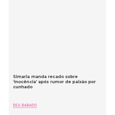
Simaria manda recado sobre
‘inocência’ após rumor de paixão por
cunhado
DEU BABADO