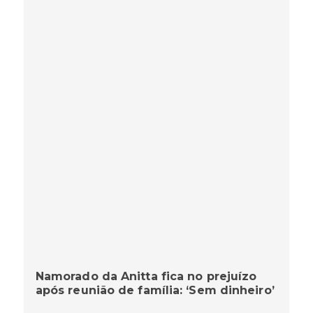
Namorado da Anitta fica no prejuízo
após reunião de família: ‘Sem dinheiro’