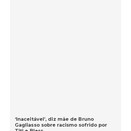
‘Inaceitável’, diz mãe de Bruno
Gagliasso sobre racismo sofrido por
Titi e Bless