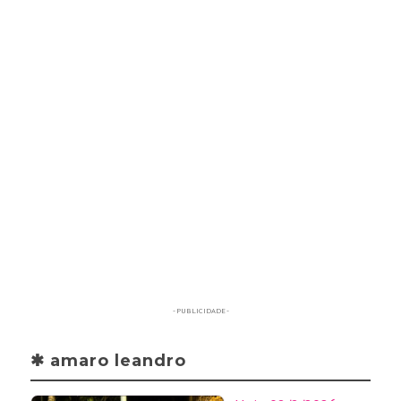
- PUBLICIDADE -
✱ amaro leandro