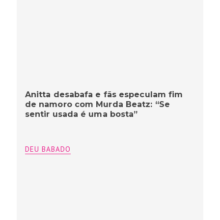
Anitta desabafa e fãs especulam fim
de namoro com Murda Beatz: “Se
sentir usada é uma bosta”
DEU BABADO