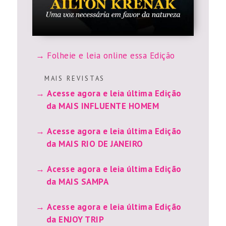
Folheie e leia online essa Edição
M A I S R E V I S T A S
Acesse agora e leia última Edição
da MAIS INFLUENTE HOMEM
Acesse agora e leia última Edição
da MAIS RIO DE JANEIRO
Acesse agora e leia última Edição
da MAIS SAMPA
Acesse agora e leia última Edição
da ENJOY TRIP