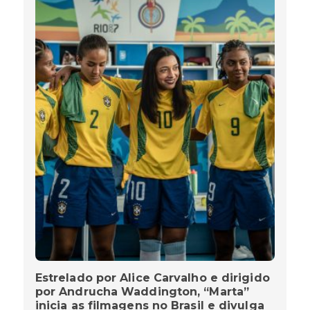
Estrelado por Alice Carvalho e dirigido
por Andrucha Waddington, “Marta”
inicia as filmagens no Brasil e divulga