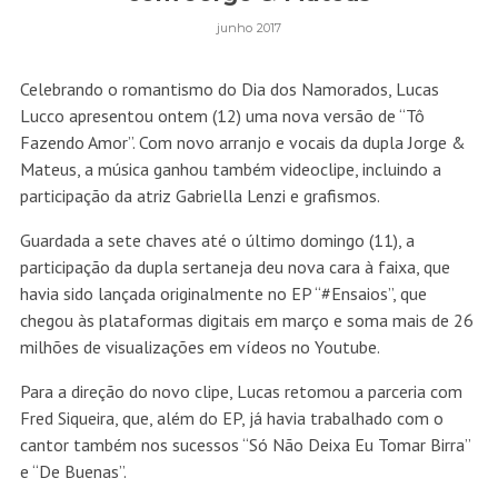
junho 2017
Celebrando o romantismo do Dia dos Namorados, Lucas
Lucco apresentou ontem (12) uma nova versão de “Tô
Fazendo Amor”. Com novo arranjo e vocais da dupla Jorge &
Mateus, a música ganhou também videoclipe, incluindo a
participação da atriz Gabriella Lenzi e grafismos.
Guardada a sete chaves até o último domingo (11), a
participação da dupla sertaneja deu nova cara à faixa, que
havia sido lançada originalmente no EP “#Ensaios”, que
chegou às plataformas digitais em março e soma mais de 26
milhões de visualizações em vídeos no Youtube.
Para a direção do novo clipe, Lucas retomou a parceria com
Fred Siqueira, que, além do EP, já havia trabalhado com o
cantor também nos sucessos “Só Não Deixa Eu Tomar Birra”
e “De Buenas”.