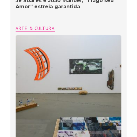
Jê Soares e João Manoel, “Trago seu
Amor” estreia garantida
ARTE & CULTURA