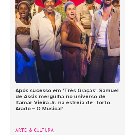
Após sucesso em ‘Três Graças’, Samuel
de Assis mergulha no universo de
Itamar Vieira Jr. na estreia de ‘Torto
Arado – O Musical’
ARTE & CULTURA