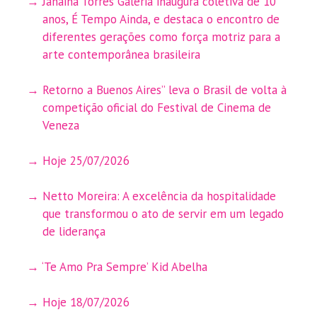
Janaina Torres Galeria inaugura coletiva de 10
anos, É Tempo Ainda, e destaca o encontro de
diferentes gerações como força motriz para a
arte contemporânea brasileira
Retorno a Buenos Aires” leva o Brasil de volta à
competição oficial do Festival de Cinema de
Veneza
Hoje 25/07/2026
Netto Moreira: A excelência da hospitalidade
que transformou o ato de servir em um legado
de liderança
‘Te Amo Pra Sempre’ Kid Abelha
Hoje 18/07/2026