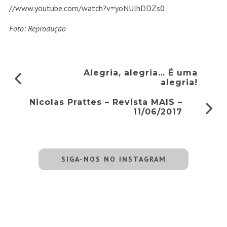
//www.youtube.com/watch?v=yoNUlhDDZs0
Foto: Reprodução
Alegria, alegria… É uma
alegria!
Nicolas Prattes – Revista MAIS –
11/06/2017
SIGA-NOS NO INSTAGRAM