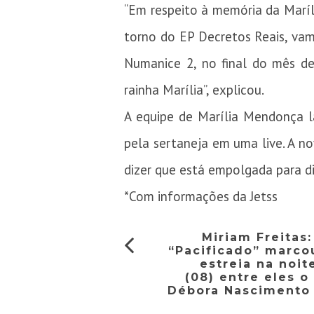
“Em respeito à memória da Maríl
torno do EP Decretos Reais, vam
Numanice 2, no final do mês de
rainha Marília”, explicou.
A equipe de Marília Mendonça l
pela sertaneja em uma live. A no
dizer que está empolgada para di
*Com informações da Jetss
Miriam Freitas
“Pacificado” marco
estreia na noit
(08) entre eles o
Débora Nascimento 