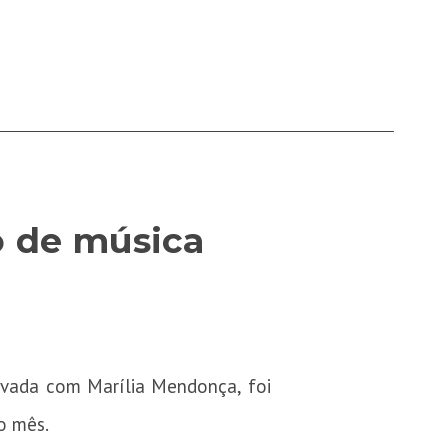
o de música
ravada com Marília Mendonça, foi
do mês.