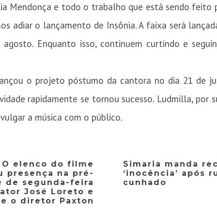
ia Mendonça e todo o trabalho que está sendo feito 
os adiar o lançamento de Insônia. A faixa será lança
 agosto. Enquanto isso, continuem curtindo e segui
ançou o projeto póstumo da cantora no dia 21 de ju
vidade rapidamente se tornou sucesso. Ludmilla, por 
vulgar a música com o público.
: O elenco do filme
Simaria manda re
u presença na pré-
‘inocência’ após 
e de segunda-feira
cunhado
 ator José Loreto e
e o diretor Paxton