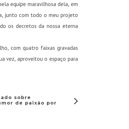
pela equipe maravilhosa dela, em
da, junto com todo o meu projeto
ndo os decretos da nossa eterna
lho, com quatro faixas gravadas
sua vez, aproveitou o espaço para
cado sobre
rumor de paixão por