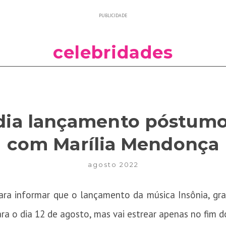
PUBLICIDADE
celebridades
dia lançamento póstum
com Marília Mendonça
agosto 2022
para informar que o lançamento da música Insônia, g
ara o dia 12 de agosto, mas vai estrear apenas no fim 