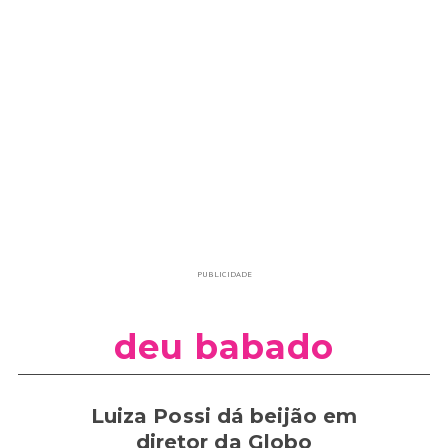
PUBLICIDADE
deu babado
Luiza Possi dá beijão em
diretor da Globo