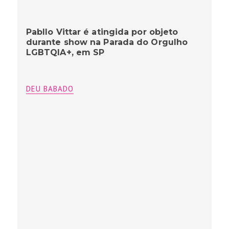
Pabllo Vittar é atingida por objeto
durante show na Parada do Orgulho
LGBTQIA+, em SP
DEU BABADO