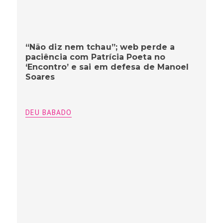
“Não diz nem tchau”; web perde a
paciência com Patrícia Poeta no
‘Encontro’ e sai em defesa de Manoel
Soares
DEU BABADO