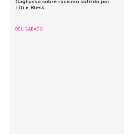
Gagliasso sobre racismo sofrido por
Titi e Bless
DEU BABADO