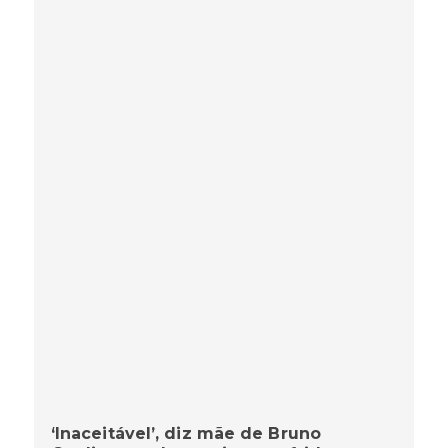
‘Inaceitável’, diz mãe de Bruno