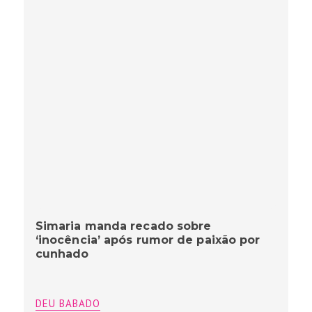
Simaria manda recado sobre
‘inocência’ após rumor de paixão por
cunhado
DEU BABADO