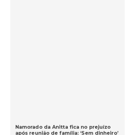
Namorado da Anitta fica no prejuízo
após reunião de família: ‘Sem dinheiro’