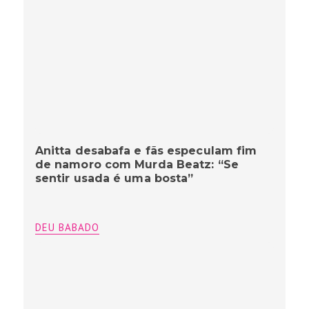
Anitta desabafa e fãs especulam fim
de namoro com Murda Beatz: “Se
sentir usada é uma bosta”
DEU BABADO