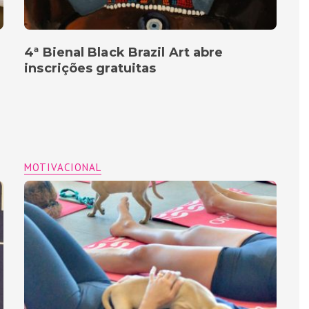
4ª Bienal Black Brazil Art abre
inscrições gratuitas
MOTIVACIONAL