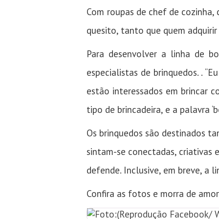
Com roupas de chef de cozinha, c
quesito, tanto que quem adquiri
Para desenvolver a linha de bo
especialistas de brinquedos. . “
estão interessados em brincar c
tipo de brincadeira, e a palavra 
Os brinquedos são destinados ta
sintam-se conectadas, criativas e
defende. Inclusive, em breve, a
Confira as fotos e morra de amo