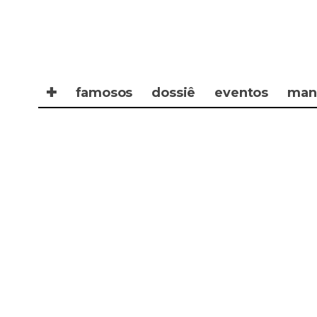
✚
famosos
dossiê
eventos
man