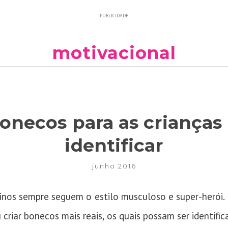
PUBLICIDADE
motivacional
bonecos para as crianças
identificar
junho 2016
inos sempre seguem o estilo musculoso e super-herói. 
 criar bonecos mais reais, os quais possam ser identific