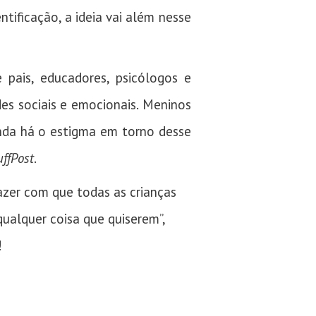
tificação, a ideia vai além nesse
 pais, educadores, psicólogos e
des sociais e emocionais. Meninos
inda há o estigma em torno desse
ffPost
.
azer com que todas as crianças
qualquer coisa que quiserem”,
!