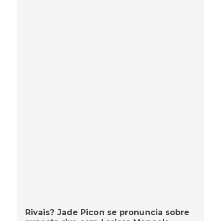
Rivais? Jade Picon se pronuncia sobre