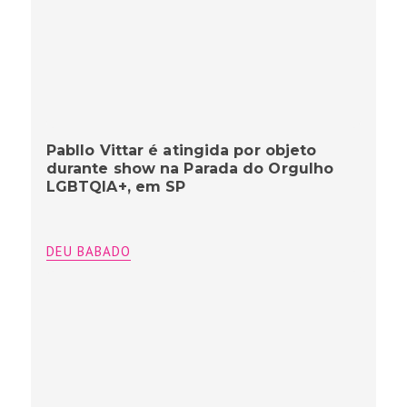
Pabllo Vittar é atingida por objeto
durante show na Parada do Orgulho
LGBTQIA+, em SP
DEU BABADO