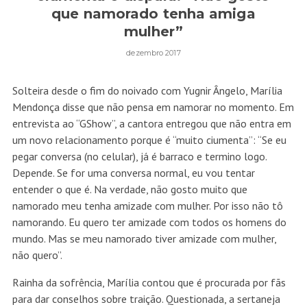
que namorado tenha amiga
mulher”
dezembro 2017
Solteira desde o fim do noivado com Yugnir Ângelo, Marília
Mendonça disse que não pensa em namorar no momento. Em
entrevista ao “GShow”, a cantora entregou que não entra em
um novo relacionamento porque é “muito ciumenta”: “Se eu
pegar conversa (no celular), já é barraco e termino logo.
Depende. Se for uma conversa normal, eu vou tentar
entender o que é. Na verdade, não gosto muito que
namorado meu tenha amizade com mulher. Por isso não tô
namorando. Eu quero ter amizade com todos os homens do
mundo. Mas se meu namorado tiver amizade com mulher,
não quero”.
Rainha da sofrência, Marília contou que é procurada por fãs
para dar conselhos sobre traição. Questionada, a sertaneja