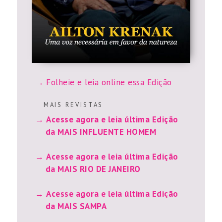
Folheie e leia online essa Edição
M A I S R E V I S T A S
Acesse agora e leia última Edição
da MAIS INFLUENTE HOMEM
Acesse agora e leia última Edição
da MAIS RIO DE JANEIRO
Acesse agora e leia última Edição
da MAIS SAMPA