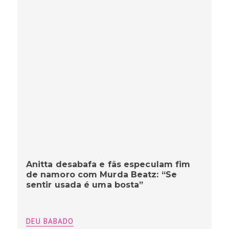
Anitta desabafa e fãs especulam fim
de namoro com Murda Beatz: “Se
sentir usada é uma bosta”
DEU BABADO