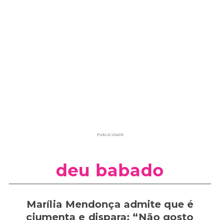
PUBLICIDADE
deu babado
Marília Mendonça admite que é
ciumenta e dispara: “Não gosto