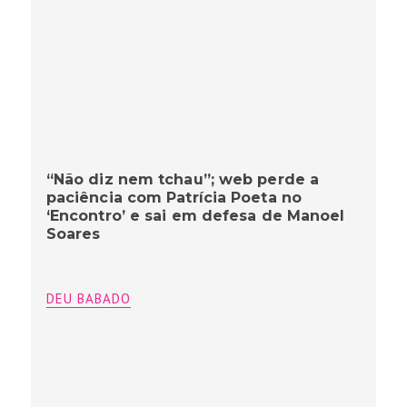
“Não diz nem tchau”; web perde a
paciência com Patrícia Poeta no
‘Encontro’ e sai em defesa de Manoel
Soares
DEU BABADO