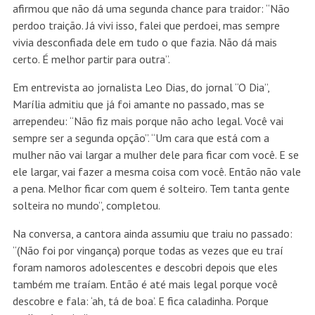
afirmou que não dá uma segunda chance para traidor: “Não
perdoo traição. Já vivi isso, falei que perdoei, mas sempre
vivia desconfiada dele em tudo o que fazia. Não dá mais
certo. É melhor partir para outra”.
Em entrevista ao jornalista Leo Dias, do jornal “O Dia”,
Marília admitiu que já foi amante no passado, mas se
arrependeu: “Não fiz mais porque não acho legal. Você vai
sempre ser a segunda opção”. “Um cara que está com a
mulher não vai largar a mulher dele para ficar com você. E se
ele largar, vai fazer a mesma coisa com você. Então não vale
a pena. Melhor ficar com quem é solteiro. Tem tanta gente
solteira no mundo”, completou.
Na conversa, a cantora ainda assumiu que traiu no passado:
“(Não foi por vingança) porque todas as vezes que eu traí
foram namoros adolescentes e descobri depois que eles
também me traíam. Então é até mais legal porque você
descobre e fala: ‘ah, tá de boa’. E fica caladinha. Porque