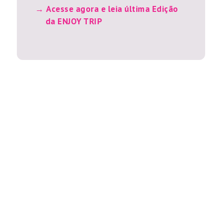
Acesse agora e leia última Edição
da ENJOY TRIP