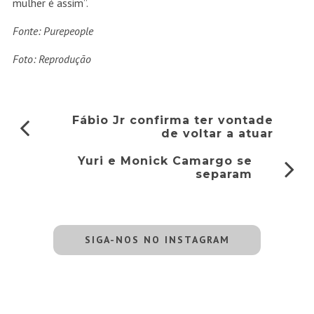
mulher é assim”.
Fonte: Purepeople
Foto: Reprodução
Fábio Jr confirma ter vontade
de voltar a atuar
Yuri e Monick Camargo se
separam
SIGA-NOS NO INSTAGRAM