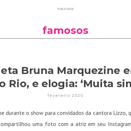
PUBLICIDADE
famosos
tieta Bruna Marquezine 
o Rio, e elogia: ‘Muita s
fevereiro 2020
e durante o show para convidados da cantora Lizzo, 
a compartilhou uma foto com a atriz em seu Instagra