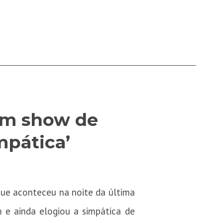
em show de
impática’
que aconteceu na noite da última
m e ainda elogiou a simpática de