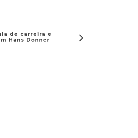
ala de carreira e
om Hans Donner