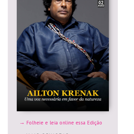
Folheie e leia online essa Edição