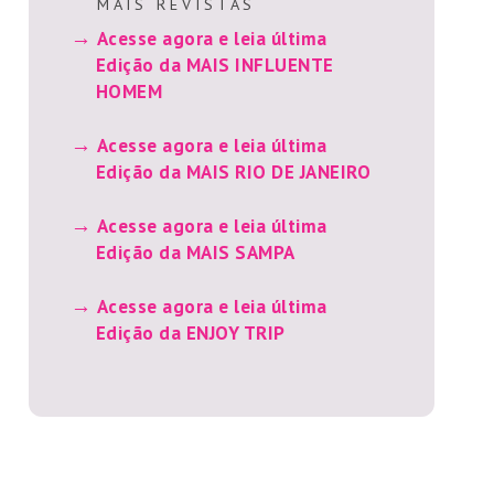
M A I S R E V I S T A S
Acesse agora e leia última
Edição da MAIS INFLUENTE
HOMEM
Acesse agora e leia última
Edição da MAIS RIO DE JANEIRO
Acesse agora e leia última
Edição da MAIS SAMPA
Acesse agora e leia última
Edição da ENJOY TRIP