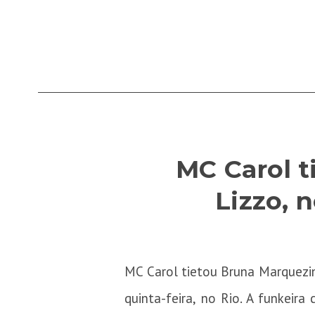
MC Carol 
Lizzo, n
MC Carol tietou Bruna Marquezin
quinta-feira, no Rio. A funkeir