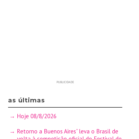
PUBLICIDADE
as últimas
Hoje 08/8/2026
Retorno a Buenos Aires” leva o Brasil de
volta à competição oficial do Festival de