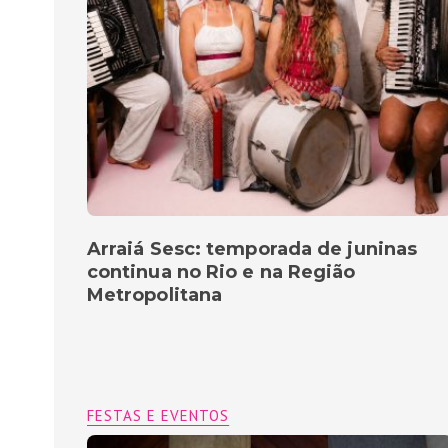
Arraiá Sesc: temporada de juninas
continua no Rio e na Região
Metropolitana
FESTAS E EVENTOS