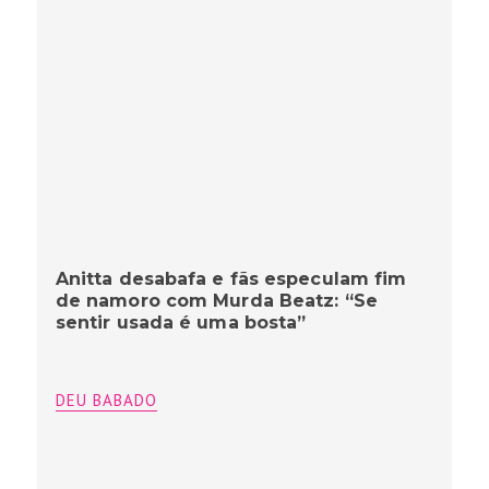
Anitta desabafa e fãs especulam fim
de namoro com Murda Beatz: “Se
sentir usada é uma bosta”
DEU BABADO