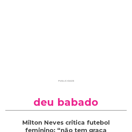
PUBLICIDADE
deu babado
Milton Neves critica futebol
feminino: “não tem graça