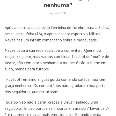
nenhuma”
agosto 2016
Após a derrota da seleção feminina de futebol para a Suécia,
nesta terça-feira (16), o apresentador esportivo Milton
Neves fez um infeliz comentário sobre a modalidade.
Neves usou a sua rede social para comentar: “Querendo
xingar, xinguem, mas vamos combinar: futebol de ‘mué’ é de
lascar, não tem graça nenhuma. A mulher é tão sublime em
tudo, menos para futebol.”
“Futebol feminino é igual gordo comendo salada: não tem
graça nenhuma”. Os comentários não agradaram boa parte
dos seguidores, que retrucaram
“Sua opinião não é geral, graças a Deus!”, indagou uma
seguidora. “Então porque se importa em assistir? Levar de 7-
1 é realmente muito mais emocionante. Falando merda