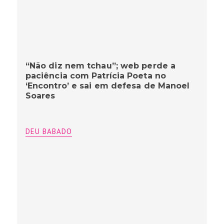
“Não diz nem tchau”; web perde a
paciência com Patrícia Poeta no
‘Encontro’ e sai em defesa de Manoel
Soares
DEU BABADO