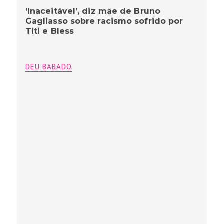
‘Inaceitável’, diz mãe de Bruno
Gagliasso sobre racismo sofrido por
Titi e Bless
DEU BABADO