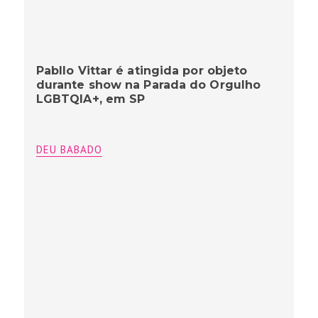
Pabllo Vittar é atingida por objeto
durante show na Parada do Orgulho
LGBTQIA+, em SP
DEU BABADO