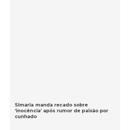
Simaria manda recado sobre
‘inocência’ após rumor de paixão por
cunhado