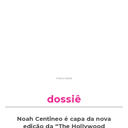
PUBLICIDADE
dossiê
Noah Centineo é capa da nova
edição da “The Hollywood