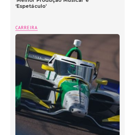
‘Melhor Produção Musical’ e
‘Espetáculo’
CARREIRA