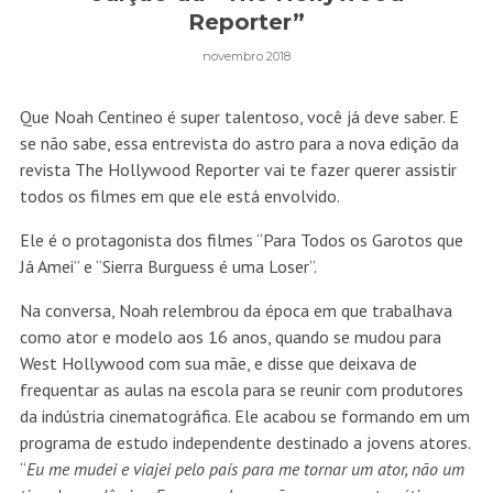
Reporter”
novembro 2018
Que Noah Centineo é super talentoso, você já deve saber. E
se não sabe, essa entrevista do astro para a nova edição da
revista The Hollywood Reporter vai te fazer querer assistir
todos os filmes em que ele está envolvido.
Ele é o protagonista dos filmes “Para Todos os Garotos que
Já Amei” e “Sierra Burguess é uma Loser”.
Na conversa, Noah relembrou da época em que trabalhava
como ator e modelo aos 16 anos, quando se mudou para
West Hollywood com sua mãe, e disse que deixava de
frequentar as aulas na escola para se reunir com produtores
da indústria cinematográfica. Ele acabou se formando em um
programa de estudo independente destinado a jovens atores.
“
Eu me mudei e viajei pelo país para me tornar um ator, não um