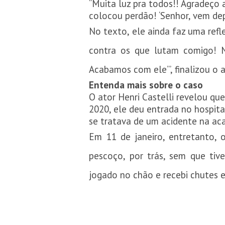
“Muita luz pra todos!! Agradeço
colocou perdão! ‘Senhor, vem de
No texto, ele ainda faz uma refl
contra os que lutam comigo! N
Acabamos com ele’”, finalizou o a
Entenda mais sobre o caso
O ator Henri Castelli revelou q
2020, ele deu entrada no hospit
se tratava de um acidente na ac
Em 11 de janeiro, entretanto, 
pescoço, por trás, sem que ti
jogado no chão e recebi chutes e