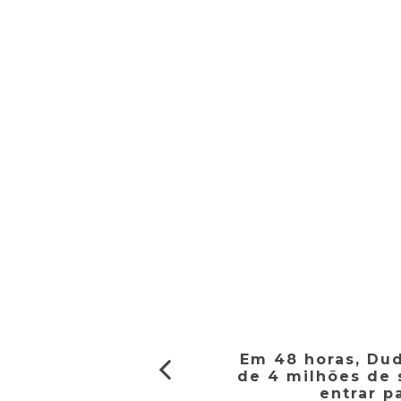
Em 48 horas, Du
de 4 milhões de 
entrar p