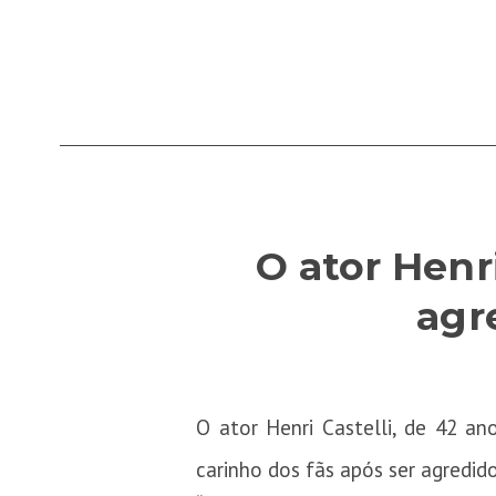
O ator Henr
agr
O ator Henri Castelli, de 42 a
carinho dos fãs após ser agredi