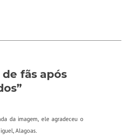
 de fãs após
dos”
enda da imagem, ele agradeceu o
iguel, Alagoas.