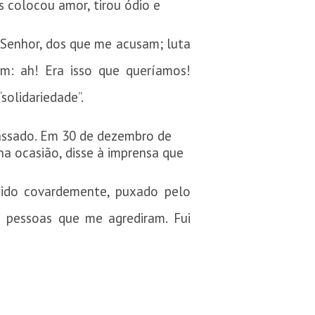
 colocou amor, tirou ódio e
, Senhor, dos que me acusam; luta
: ah! Era isso que queríamos!
solidariedade”.
passado. Em 30 de dezembro de
a ocasião, disse à imprensa que
edido covardemente, puxado pelo
 pessoas que me agrediram. Fui