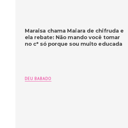
Maraisa chama Maiara de chifruda e
ela rebate: Não mando você tomar
no c* só porque sou muito educada
DEU BABADO