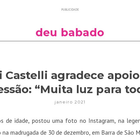
PUBLICIDADE
deu babado
i Castelli agradece apoio
essão: “Muita luz para to
janeiro 2021
nos de idade, postou uma foto no Instagram, na leg
do na madrugada de 30 de dezembro, em Barra de São M