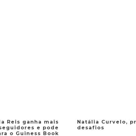
da Reis ganha mais
Natália Curvelo, p
seguidores e pode
desafios
ara o Guiness Book