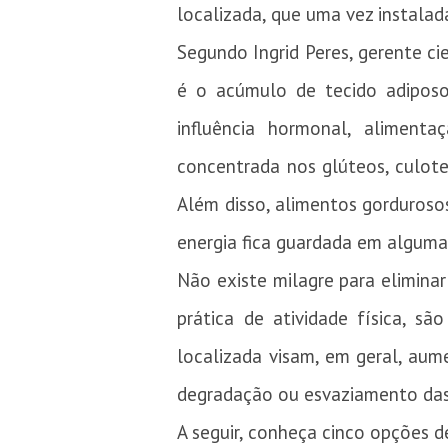
localizada, que uma vez instalada
Segundo Ingrid Peres, gerente ci
é o acúmulo de tecido adiposo
influência hormonal, aliment
concentrada nos glúteos, culote
Além disso, alimentos gorduroso
energia fica guardada em alguma
Não existe milagre para elimina
prática de atividade física, s
localizada visam, em geral, aum
degradação ou esvaziamento das c
A seguir, conheça cinco opções 