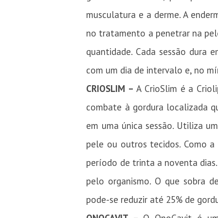
musculatura e a derme. A enderm
no tratamento a penetrar na pele
quantidade. Cada sessão dura e
com um dia de intervalo e, no mí
CRIOSLIM –
A CrioSlim é a Crio
combate à gordura localizada que
em uma única sessão. Utiliza u
pele ou outros tecidos. Como a
período de trinta a noventa dias
pelo organismo. O que sobra de
pode-se reduzir até 25% de gordu