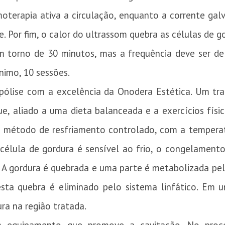
oterapia ativa a circulação, enquanto a corrente gal
. Por fim, o calor do ultrassom quebra as células de 
m torno de 30 minutos, mas a frequência deve ser de
nimo, 10 sessões.
lipólise com a excelência da Onodera Estética. Um tra
, aliado a uma dieta balanceada e a exercícios físic
m método de resfriamento controlado, com a temperatu
 célula de gordura é sensível ao frio, o congelamen
. A gordura é quebrada e uma parte é metabolizada pe
sta quebra é eliminado pelo sistema linfático. Em 
ra na região tratada.