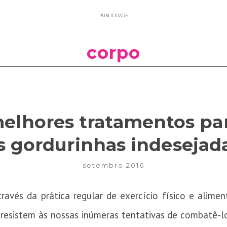
PUBLICIDADE
corpo
elhores tratamentos pa
s gordurinhas indesejad
setembro 2016
avés da prática regular de exercício físico e alime
 resistem às nossas inúmeras tentativas de combatê-