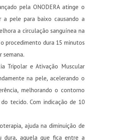
-lançado pela ONODERA atinge o
ar a pele para baixo causando a
elhora a circulação sanguínea na
, o procedimento dura 15 minutos
or semana.
a Tripolar e Ativação Muscular
fundamente na pele, acelerando o
ferência, melhorando o contorno
 do tecido. Com indicação de 10
terapia, ajuda na diminuição de
u dura, aquela que fica entre a