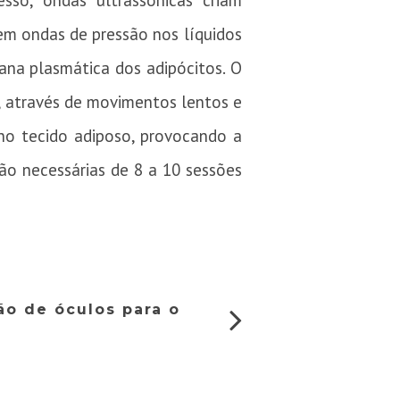
so, ondas ultrassônicas criam
em ondas de pressão nos líquidos
ana plasmática dos adipócitos. O
e, através de movimentos lentos e
no tecido adiposo, provocando a
ão necessárias de 8 a 10 sessões
ão de óculos para o