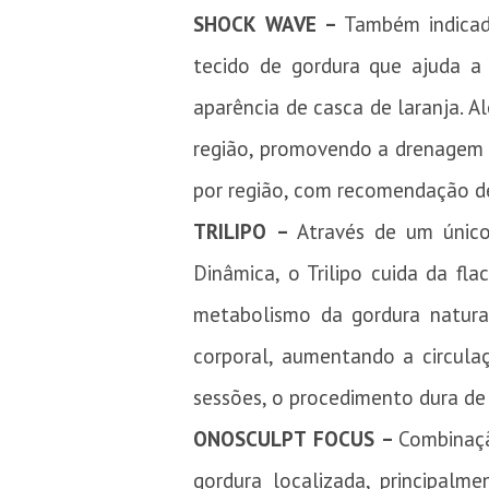
SHOCK WAVE –
Também indicad
tecido de gordura que ajuda a 
aparência de casca de laranja. 
região, promovendo a drenagem d
por região, com recomendação de
TRILIPO –
Através de um único
Dinâmica, o Trilipo cuida da fl
metabolismo da gordura natural
corporal, aumentando a circula
sessões, o procedimento dura de
ONOSCULPT FOCUS –
Combinaçã
gordura localizada, principalm