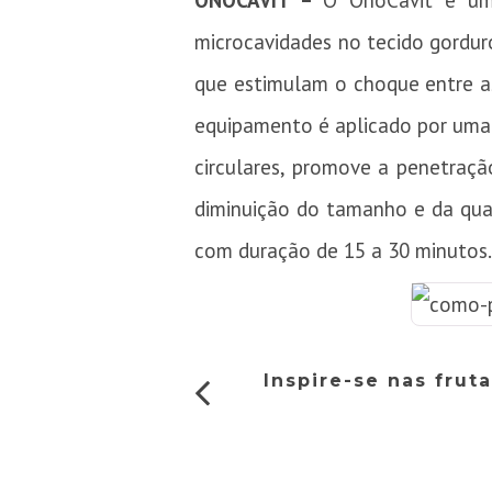
ONOCAVIT –
O OnoCavit é um 
microcavidades no tecido gordur
que estimulam o choque entre as
equipamento é aplicado por uma p
circulares, promove a penetraç
diminuição do tamanho e da quan
com duração de 15 a 30 minutos
Inspire-se nas frut