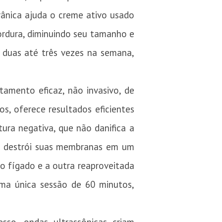
vânica ajuda o creme ativo usado
gordura, diminuindo seu tamanho e
 duas até três vezes na semana,
tamento eficaz, não invasivo, de
os, oferece resultados eficientes
ra negativa, que não danifica a
to destrói suas membranas em um
lo fígado e a outra reaproveitada
uma única sessão de 60 minutos,