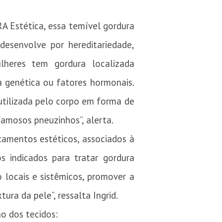
RA Estética, essa temível gordura
esenvolve por hereditariedade,
lheres tem gordura localizada
a genética ou fatores hormonais.
utilizada pelo corpo em forma de
famosos pneuzinhos”, alerta.
tamentos estéticos, associados à
s indicados para tratar gordura
 locais e sistêmicos, promover a
ra da pele”, ressalta Ingrid.
o dos tecidos: