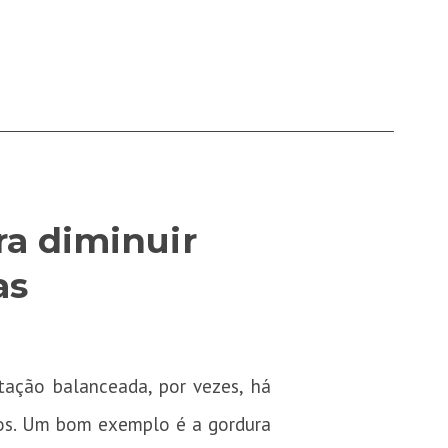
ra diminuir
as
ntação balanceada, por vezes, há
los. Um bom exemplo é a gordura