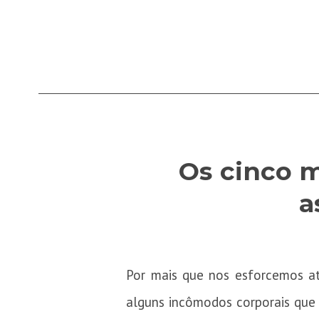
Os cinco m
a
Por mais que nos esforcemos atr
alguns incômodos corporais que