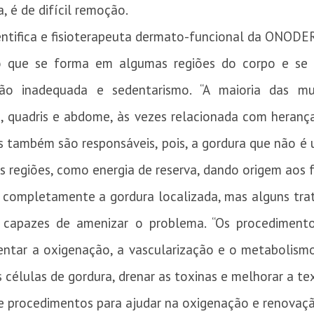
, é de difícil remoção.
entifica e fisioterapeuta dermato-funcional da ONODE
 que se forma em algumas regiões do corpo e se d
ação inadequada e sedentarismo. “A maioria das mu
, quadris e abdome, às vezes relacionada com heranç
s também são responsáveis, pois, a gordura que não é 
s regiões, como energia de reserva, dando origem aos 
r completamente a gordura localizada, mas alguns tra
ão capazes de amenizar o problema. “Os procedimento
entar a oxigenação, a vascularização e o metabolismo
élulas de gordura, drenar as toxinas e melhorar a textu
de procedimentos para ajudar na oxigenação e renovaçã