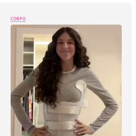
CORPO