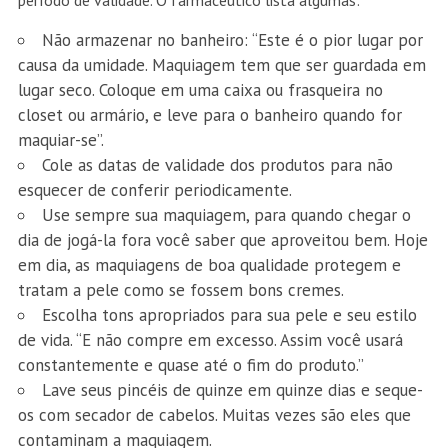
período de validade. O farmacêutico lista algumas:
Não armazenar no banheiro: “Este é o pior lugar por
causa da umidade. Maquiagem tem que ser guardada em
lugar seco. Coloque em uma caixa ou frasqueira no
closet ou armário, e leve para o banheiro quando for
maquiar-se”.
Cole as datas de validade dos produtos para não
esquecer de conferir periodicamente.
Use sempre sua maquiagem, para quando chegar o
dia de jogá-la fora você saber que aproveitou bem. Hoje
em dia, as maquiagens de boa qualidade protegem e
tratam a pele como se fossem bons cremes.
Escolha tons apropriados para sua pele e seu estilo
de vida. “E não compre em excesso. Assim você usará
constantemente e quase até o fim do produto.”
Lave seus pincéis de quinze em quinze dias e seque-
os com secador de cabelos. Muitas vezes são eles que
contaminam a maquiagem.