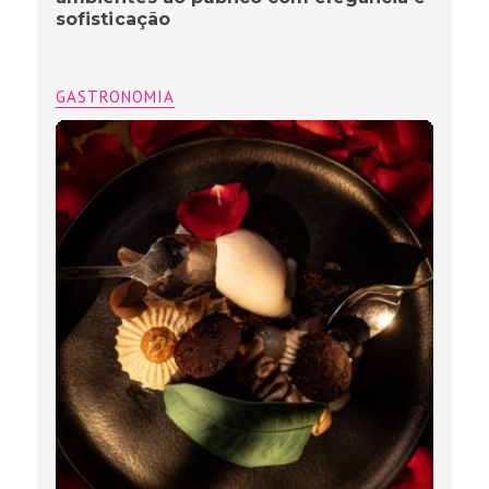
sofisticação
GASTRONOMIA