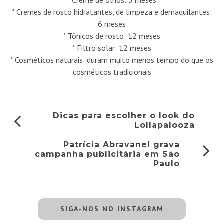
* Creme de olhos: 3 meses
* Cremes de rosto hidratantes, de limpeza e demaquilantes:
6 meses
* Tônicos de rosto: 12 meses
* Filtro solar: 12 meses
* Cosméticos naturais: duram muito menos tempo do que os
cosméticos tradicionais
Dicas para escolher o look do
Lollapalooza
Patrícia Abravanel grava
campanha publicitária em São
Paulo
SIGA-NOS NO INSTAGRAM