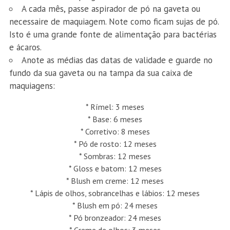
A cada mês, passe aspirador de pó na gaveta ou
necessaire de maquiagem. Note como ficam sujas de pó.
Isto é uma grande fonte de alimentação para bactérias
e ácaros.
Anote as médias das datas de validade e guarde no
fundo da sua gaveta ou na tampa da sua caixa de
maquiagens:
* Rímel: 3 meses
* Base: 6 meses
* Corretivo: 8 meses
* Pó de rosto: 12 meses
* Sombras: 12 meses
* Gloss e batom: 12 meses
* Blush em creme: 12 meses
* Lápis de olhos, sobrancelhas e lábios: 12 meses
* Blush em pó: 24 meses
* Pó bronzeador: 24 meses