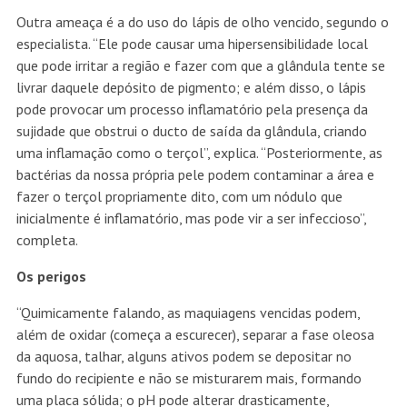
Outra ameaça é a do uso do lápis de olho vencido, segundo o
especialista. “Ele pode causar uma hipersensibilidade local
que pode irritar a região e fazer com que a glândula tente se
livrar daquele depósito de pigmento; e além disso, o lápis
pode provocar um processo inflamatório pela presença da
sujidade que obstrui o ducto de saída da glândula, criando
uma inflamação como o terçol”, explica. “Posteriormente, as
bactérias da nossa própria pele podem contaminar a área e
fazer o terçol propriamente dito, com um nódulo que
inicialmente é inflamatório, mas pode vir a ser infeccioso”,
completa.
Os perigos
“Quimicamente falando, as maquiagens vencidas podem,
além de oxidar (começa a escurecer), separar a fase oleosa
da aquosa, talhar, alguns ativos podem se depositar no
fundo do recipiente e não se misturarem mais, formando
uma placa sólida; o pH pode alterar drasticamente,