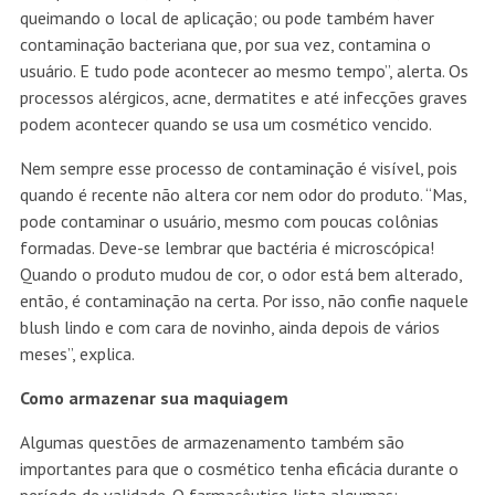
queimando o local de aplicação; ou pode também haver
contaminação bacteriana que, por sua vez, contamina o
usuário. E tudo pode acontecer ao mesmo tempo”, alerta. Os
processos alérgicos, acne, dermatites e até infecções graves
podem acontecer quando se usa um cosmético vencido.
Nem sempre esse processo de contaminação é visível, pois
quando é recente não altera cor nem odor do produto. “Mas,
pode contaminar o usuário, mesmo com poucas colônias
formadas. Deve-se lembrar que bactéria é microscópica!
Quando o produto mudou de cor, o odor está bem alterado,
então, é contaminação na certa. Por isso, não confie naquele
blush lindo e com cara de novinho, ainda depois de vários
meses”, explica.
Como armazenar sua maquiagem
Algumas questões de armazenamento também são
importantes para que o cosmético tenha eficácia durante o