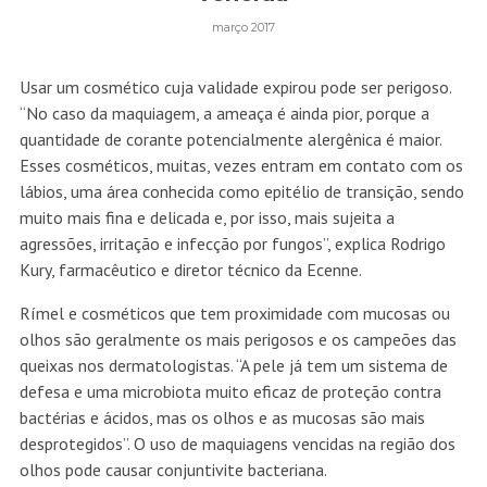
março 2017
Usar um cosmético cuja validade expirou pode ser perigoso.
“No caso da maquiagem, a ameaça é ainda pior, porque a
quantidade de corante potencialmente alergênica é maior.
Esses cosméticos, muitas, vezes entram em contato com os
lábios, uma área conhecida como epitélio de transição, sendo
muito mais fina e delicada e, por isso, mais sujeita a
agressões, irritação e infecção por fungos”, explica Rodrigo
Kury, farmacêutico e diretor técnico da Ecenne.
Rímel e cosméticos que tem proximidade com mucosas ou
olhos são geralmente os mais perigosos e os campeões das
queixas nos dermatologistas. “A pele já tem um sistema de
defesa e uma microbiota muito eficaz de proteção contra
bactérias e ácidos, mas os olhos e as mucosas são mais
desprotegidos”. O uso de maquiagens vencidas na região dos
olhos pode causar conjuntivite bacteriana.