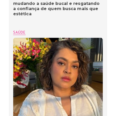
mudando a saúde bucal e resgatando
a confiança de quem busca mais que
estética
SAÚDE