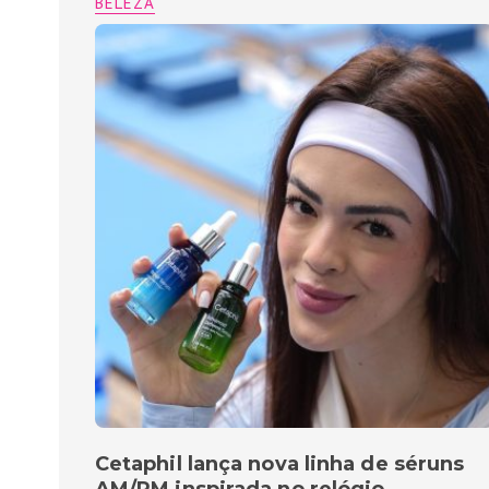
BELEZA
Cetaphil lança nova linha de séruns
AM/PM inspirada no relógio