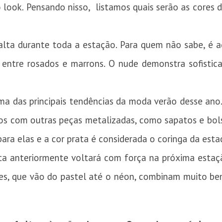
look. Pensando nisso, listamos quais serão as cores 
alta durante toda a estação. Para quem não sabe, é 
 entre rosados e marrons. O nude demonstra sofistic
uma das principais tendências da moda verão desse an
os com outras peças metalizadas, como sapatos e bols
ra elas e a cor prata é considerada o coringa da esta
sta anteriormente voltará com força na próxima estaç
es, que vão do pastel até o néon, combinam muito bem