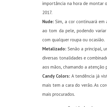
importância na hora de montar o 
2017.
Nude:
Sim, a cor continuará em 
ao tom da pele, podendo variar
com qualquer roupa ou ocasião.
Metalizado:
Senão a principal, 
diversas tonalidades e combinad
aos mãos, chamando a atenção pa
Candy Colors:
A tendência já vi
mais tem a cara do verão. As cor
mais procurados.