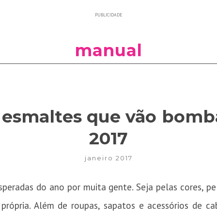
PUBLICIDADE
manual
 esmaltes que vão bomb
2017
janeiro 2017
peradas do ano por muita gente. Seja pelas cores, pel
rópria. Além de roupas, sapatos e acessórios de c