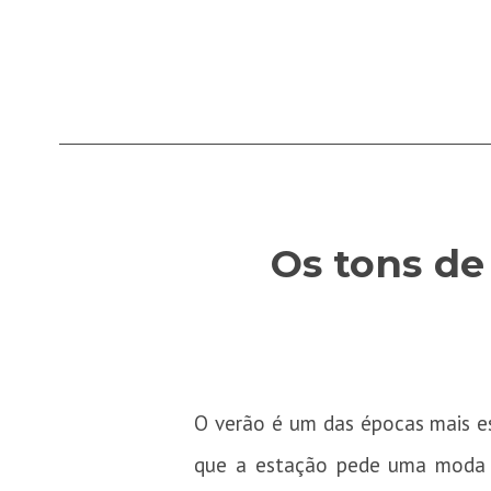
Os tons de
O verão é um das épocas mais es
que a estação pede uma moda p