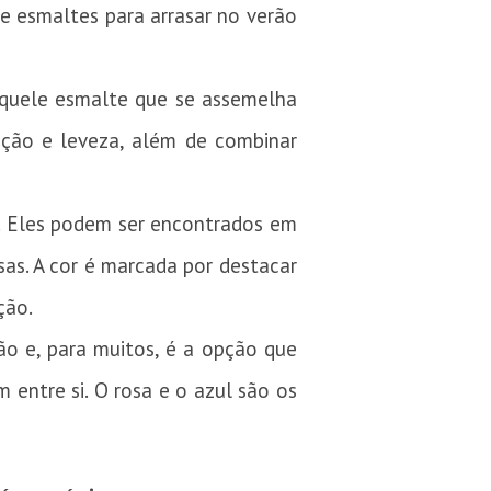
de esmaltes para arrasar no verão
aquele esmalte que se assemelha
ação e leveza, além de combinar
o. Eles podem ser encontrados em
as. A cor é marcada por destacar
ção.
ão e, para muitos, é a opção que
 entre si. O rosa e o azul são os