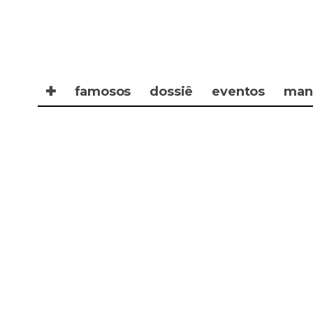
✚
famosos
dossiê
eventos
man