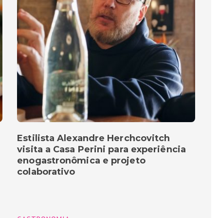
Estilista Alexandre Herchcovitch
visita a Casa Perini para experiência
enogastronômica e projeto
colaborativo