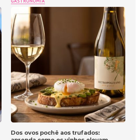
GASTRONOMIA
Dos ovos pochê aos trufados:
aprenda como os vinhos elevam