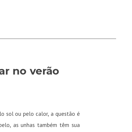
ar no verão
o sol ou pelo calor, a questão é
abelo, as unhas também têm sua