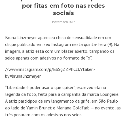
por fitas em foto nas redes
sociais
novembro 2017
Bruna Linzmeyer apareceu cheia de sensualidade em um
clique publicado em seu Instagram nesta quinta-feira (9). Na
imagem, a atriz está com um blazer aberto, tampando os
seios apenas com adesivos no formato de “x”.
//www.instagram.com/p/BbSgZZPhCcl/?taken-
by=brunalinzmeyer
“Liberdade é poder usar o que quiser”, escreveu ela na
legenda da foto, feita para a campanha da marca Loungerie.
A atriz participou de um lançamento da grife, em São Paulo
ao lado de Yamin Brunet e Mariana Goldfarb — no evento, as
três posaram com os adesivos nos seios.