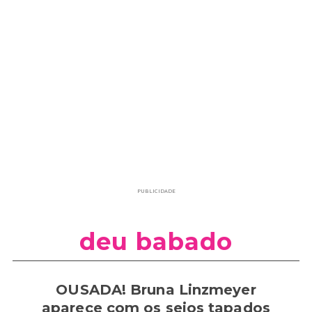
PUBLICIDADE
deu babado
OUSADA! Bruna Linzmeyer
aparece com os seios tapados