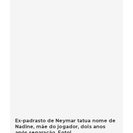
Ex-padrasto de Neymar tatua nome de
Nadine, mãe do jogador, dois anos
após separação. Foto!