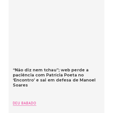
“Não diz nem tchau”; web perde a
paciência com Patrícia Poeta no
‘Encontro’ e sai em defesa de Manoel
Soares
DEU BABADO