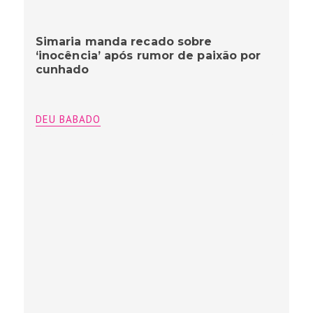
Simaria manda recado sobre
‘inocência’ após rumor de paixão por
cunhado
DEU BABADO