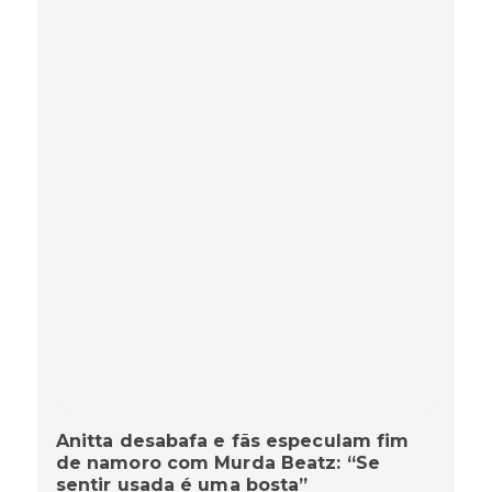
Anitta desabafa e fãs especulam fim
de namoro com Murda Beatz: “Se
sentir usada é uma bosta”