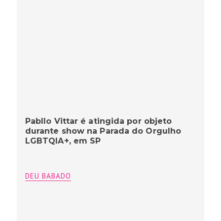
Pabllo Vittar é atingida por objeto
durante show na Parada do Orgulho
LGBTQIA+, em SP
DEU BABADO