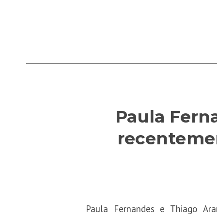
Paula Fern
recentemen
Paula Fernandes e Thiago Ar