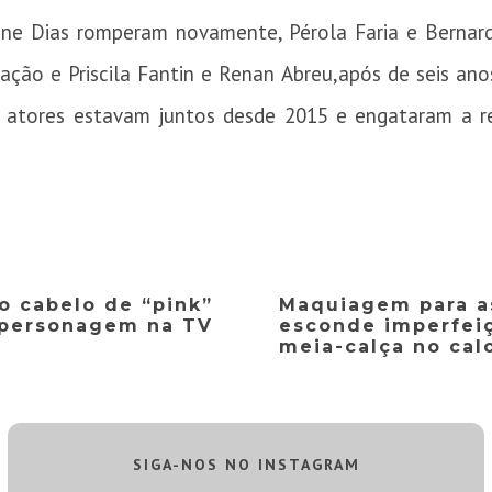
tiane Dias romperam novamente, Pérola Faria e Bernar
ção e Priscila Fantin e Renan Abreu,após de seis anos
 atores estavam juntos desde 2015 e engataram a re
 o cabelo de “pink”
Maquiagem para a
 personagem na TV
esconde imperfeiç
meia-calça no cal
SIGA-NOS NO INSTAGRAM