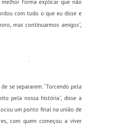
a melhor forma explicar que não
ordou com tudo o que eu disse e
ro, mas continuarmos amigos”,
o de se separarem. “Torcendo pela
to pela nossa história”, disse a
olocou um ponto final na união de
ores, com quem começou a viver