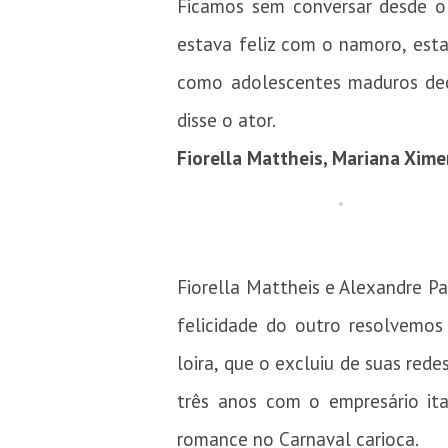
Ficamos sem conversar desde o 
estava feliz com o namoro, est
como adolescentes maduros de
disse o ator.
Fiorella Mattheis, Mariana Xime
Fiorella Mattheis e Alexandre Pa
felicidade do outro resolvemos 
loira, que o excluiu de suas red
três anos com o empresário it
romance no Carnaval carioca.