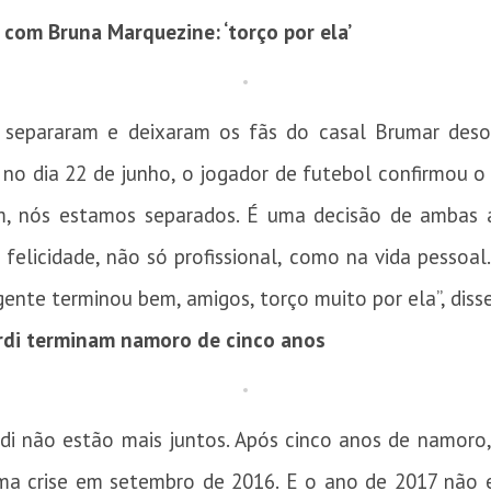
com Bruna Marquezine: ‘torço por ela’
separaram e deixaram os fãs do casal Brumar desol
 no dia 22 de junho, o jogador de futebol confirmou 
, nós estamos separados. É uma decisão de ambas 
felicidade, não só profissional, como na vida pessoal.
gente terminou bem, amigos, torço muito por ela”, disse
rdi terminam namoro de cinco anos
di não estão mais juntos. Após cinco anos de namoro,
uma crise em setembro de 2016. E o ano de 2017 não e