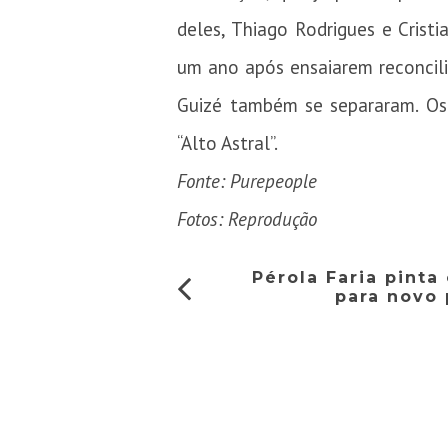
deles, Thiago Rodrigues e Cris
um ano após ensaiarem reconcilia
Guizé também se separaram. Os
“Alto Astral”.
Fonte: Purepeople
Fotos: Reprodução
Pérola Faria pinta
para novo