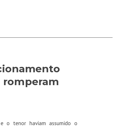
acionamento
ue romperam
 e o tenor haviam assumido o