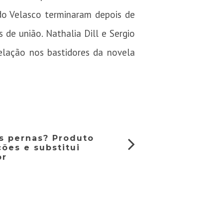
do Velasco terminaram depois de
 de união. Nathalia Dill e Sergio
lação nos bastidores da novela
s pernas? Produto
ões e substitui
or