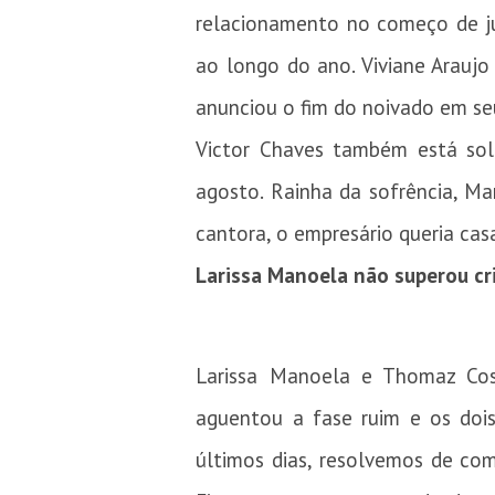
relacionamento no começo de j
ao longo do ano. Viviane Arauj
anunciou o fim do noivado em se
Victor Chaves também está solt
agosto. Rainha da sofrência, M
cantora, o empresário queria cas
Larissa Manoela não superou c
Larissa Manoela e Thomaz Cos
aguentou a fase ruim e os doi
últimos dias, resolvemos de co