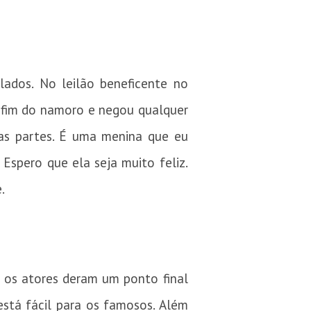
ados. No leilão beneficente no
o fim do namoro e negou qualquer
as partes. É uma menina que eu
 Espero que ela seja muito feliz.
.
 os atores deram um ponto final
stá fácil para os famosos. Além