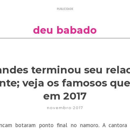
PUBLICIDADE
deu babado
andes terminou seu rel
te; veja os famosos q
em 2017
novembro 2017
ancam botaram ponto final no namoro. A cantora