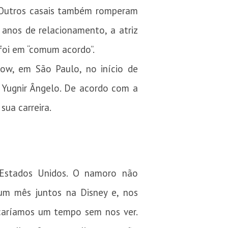
 Outros casais também romperam
anos de relacionamento, a atriz
foi em “comum acordo”.
how, em São Paulo, no início de
 Yugnir Ângelo. De acordo com a
sua carreira.
 Estados Unidos. O namoro não
um mês juntos na Disney e, nos
icaríamos um tempo sem nos ver.