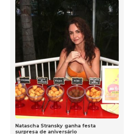
Natascha Stransky ganha festa
surpresa de aniversário