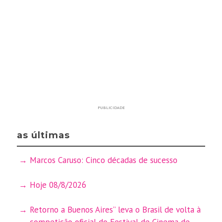
PUBLICIDADE
as últimas
Marcos Caruso: Cinco décadas de sucesso
Hoje 08/8/2026
Retorno a Buenos Aires” leva o Brasil de volta à
competição oficial do Festival de Cinema de