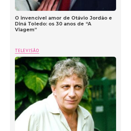
O invencível amor de Otávio Jordão e
Diná Toledo: os 30 anos de “A
Viagem”
TELEVISÃO