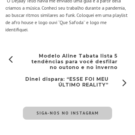
“O Dejaay Telio havia me enviado uma guia e a partir dela
criamos a música. Conheci seu trabalho durante a pandemia,
ao buscar ritmos similares ao funk. Coloquei em uma playlist
de afro house e logo ouvi “Que Safoda” e logo me
identifiquei.
Modelo Aline Tabata lista 5
tendências para você desfilar
no outono e no inverno
Dinei dispara: “ESSE FOI MEU
ÚLTIMO REALITY”
SIGA-NOS NO INSTAGRAM