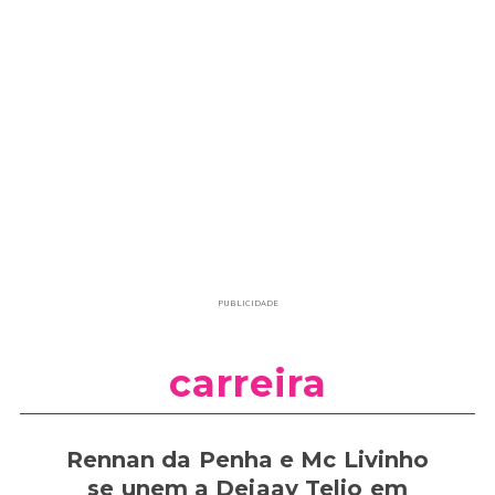
PUBLICIDADE
carreira
Rennan da Penha e Mc Livinho
se unem a Dejaay Telio em