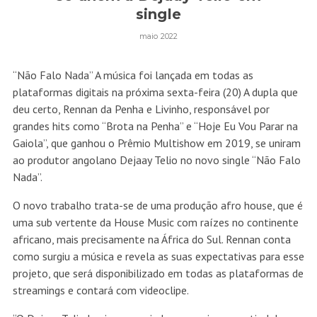
single
maio 2022
“Não Falo Nada” A música foi lançada em todas as
plataformas digitais na próxima sexta-feira (20) A dupla que
deu certo, Rennan da Penha e Livinho, responsável por
grandes hits como “Brota na Penha” e “Hoje Eu Vou Parar na
Gaiola”, que ganhou o Prêmio Multishow em 2019, se uniram
ao produtor angolano Dejaay Telio no novo single “Não Falo
Nada”.
O novo trabalho trata-se de uma produção afro house, que é
uma sub vertente da House Music com raízes no continente
africano, mais precisamente na África do Sul. Rennan conta
como surgiu a música e revela as suas expectativas para esse
projeto, que será disponibilizado em todas as plataformas de
streamings e contará com videoclipe.