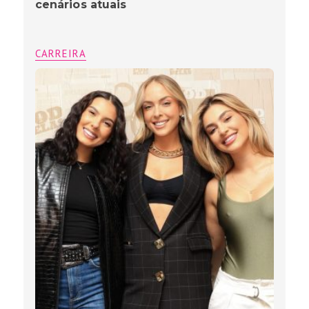
cenários atuais
CARREIRA