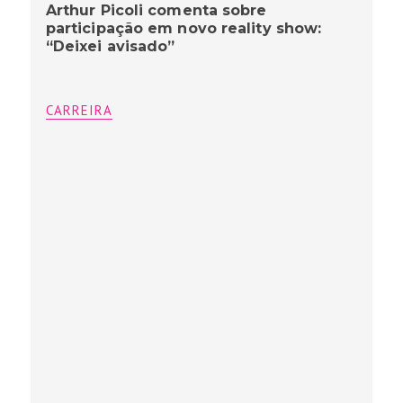
Arthur Picoli comenta sobre
participação em novo reality show:
“Deixei avisado”
CARREIRA