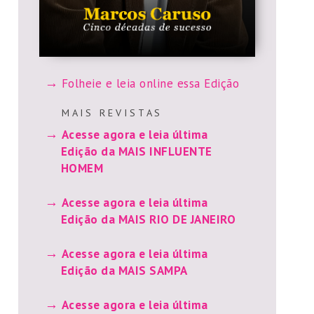
Folheie e leia online essa Edição
M A I S R E V I S T A S
Acesse agora e leia última
Edição da MAIS INFLUENTE
HOMEM
Acesse agora e leia última
Edição da MAIS RIO DE JANEIRO
Acesse agora e leia última
Edição da MAIS SAMPA
Acesse agora e leia última