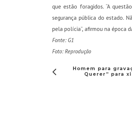
que estão foragidos. “A questã
segurança pública do estado. N
pela polícia”, afirmou na época d
Fonte: G1
Foto: Reprodução
Homem para gravaç
Querer” para x