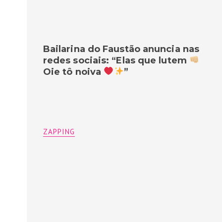
Bailarina do Faustão anuncia nas
redes sociais: “Elas que lutem
Oie tô noiva
”
ZAPPING