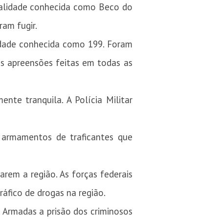
calidade conhecida como Beco do
ram fugir.
idade conhecida como 199. Foram
as apreensões feitas em todas as
nte tranquila. A Polícia Militar
 armamentos de traficantes que
rem a região. As forças federais
ráfico de drogas na região.
 Armadas a prisão dos criminosos