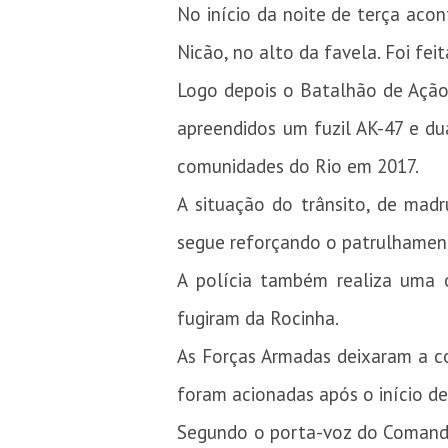
No início da noite de terça ac
Nicão, no alto da favela. Foi fe
Logo depois o Batalhão de Ação
apreendidos um fuzil AK-47 e du
comunidades do Rio em 2017.
A situação do trânsito, de madr
segue reforçando o patrulhamen
A polícia também realiza uma 
fugiram da Rocinha.
As Forças Armadas deixaram a co
foram acionadas após o início de
Segundo o porta-voz do Comando 