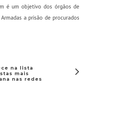
bém é um objetivo dos órgãos de
 Armadas a prisão de procurados
ece na lista
istas mais
ana nas redes