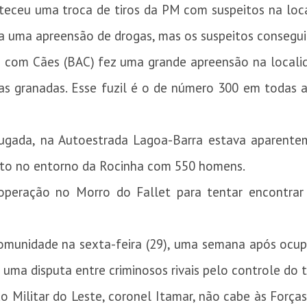
onteceu uma troca de tiros da PM com suspeitos na lo
ita uma apreensão de drogas, mas os suspeitos consegui
 com Cães (BAC) fez uma grande apreensão na local
as granadas. Esse fuzil é o de número 300 em todas 
ugada, na Autoestrada Lagoa-Barra estava aparenteme
to no entorno da Rocinha com 550 homens.
operação no Morro do Fallet para tentar encontrar
munidade na sexta-feira (29), uma semana após ocupa
 uma disputa entre criminosos rivais pelo controle do t
Militar do Leste, coronel Itamar, não cabe às Forças