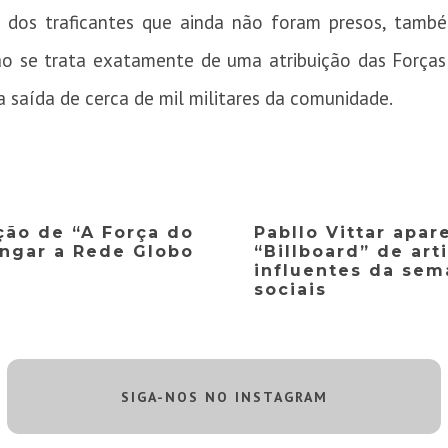
o dos traficantes que ainda não foram presos, tam
ão se trata exatamente de uma atribuição das Forças
a saída de cerca de mil militares da comunidade.
ão de “A Força do
Pabllo Vittar apar
ingar a Rede Globo
“Billboard” de art
influentes da sem
sociais
SIGA-NOS NO INSTAGRAM