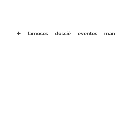
✚
famosos
dossiê
eventos
man