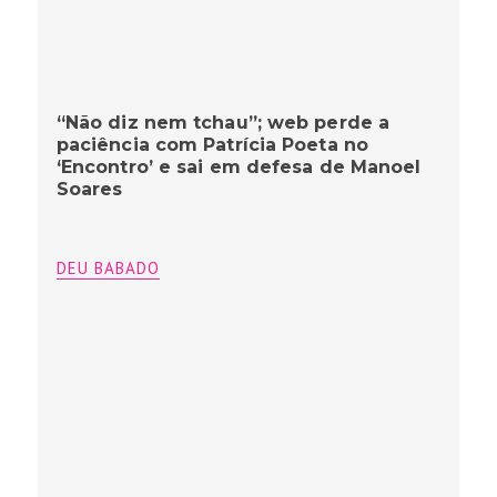
“Não diz nem tchau”; web perde a
paciência com Patrícia Poeta no
‘Encontro’ e sai em defesa de Manoel
Soares
DEU BABADO