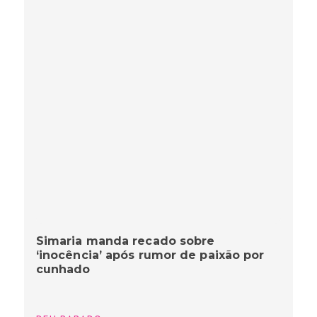
Simaria manda recado sobre
‘inocência’ após rumor de paixão por
cunhado