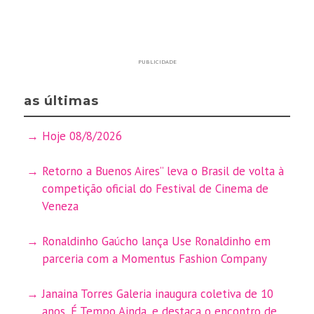
PUBLICIDADE
as últimas
Hoje 08/8/2026
Retorno a Buenos Aires” leva o Brasil de volta à
competição oficial do Festival de Cinema de
Veneza
Ronaldinho Gaúcho lança Use Ronaldinho em
parceria com a Momentus Fashion Company
Janaina Torres Galeria inaugura coletiva de 10
anos, É Tempo Ainda, e destaca o encontro de