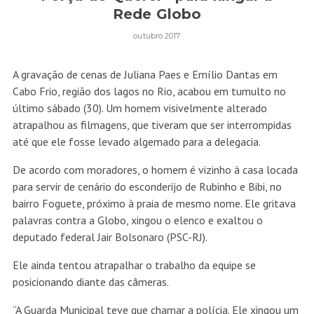
Rede Globo
outubro 2017
A gravação de cenas de Juliana Paes e Emílio Dantas em
Cabo Frio, região dos lagos no Rio, acabou em tumulto no
último sábado (30). Um homem visivelmente alterado
atrapalhou as filmagens, que tiveram que ser interrompidas
até que ele fosse levado algemado para a delegacia.
De acordo com moradores, o homem é vizinho à casa locada
para servir de cenário do esconderijo de Rubinho e Bibi, no
bairro Foguete, próximo à praia de mesmo nome. Ele gritava
palavras contra a Globo, xingou o elenco e exaltou o
deputado federal Jair Bolsonaro (PSC-RJ).
Ele ainda tentou atrapalhar o trabalho da equipe se
posicionando diante das câmeras.
“A Guarda Municipal teve que chamar a polícia. Ele xingou um