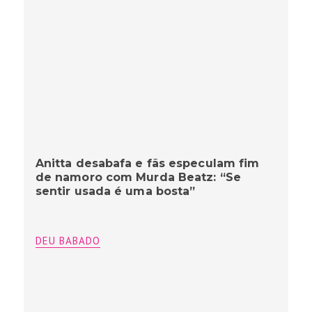
Anitta desabafa e fãs especulam fim
de namoro com Murda Beatz: “Se
sentir usada é uma bosta”
DEU BABADO