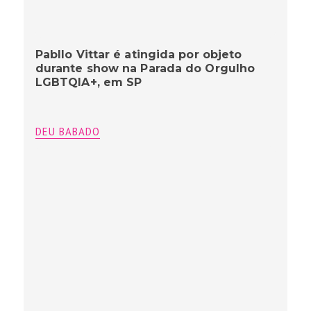
Pabllo Vittar é atingida por objeto
durante show na Parada do Orgulho
LGBTQIA+, em SP
DEU BABADO