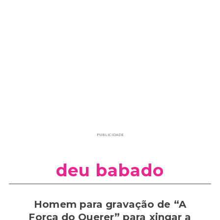
PUBLICIDADE
deu babado
Homem para gravação de “A
Força do Querer” para xingar a