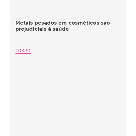
Metais pesados em cosméticos são
prejudiciais à saúde
CORPO