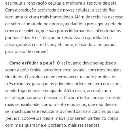
estimula a renovação celular e melhora a textura da pele.
Com a produção acelerada de novas células, o tecido fica
com uma textura mais homogênea. Além de retirar o excesso
de sebo acumulado nos poros, ajudando a proteger a pele de
cravos e espinhas, que são poros inflamados e infeccionados
por bactérias. A esfoliação potencializa a capacidade de
absorção dos cosméticos pela pele, deixando-a preparada
para o uso de cremes”.
– Como esfoliar a pele?
“O esfoliante deve ser aplicado
sobre a pele úmida, anteriormente lavada, com movimentos
circulares. O produto deve permanecer na pele por dois ou
três minutos, para que os princípios ativos entrem em ação,
sendo logo depois enxaguado. Além disso, ao realizar a
esfoliação corporal é essencial ficar atento com as áreas de
mais sensibilidade, como o colo e os seios, que não devem
ser machucadas e realizar movimentos mais contínuos nos
joelhos, cotovelos, pés e mãos, por serem partes do corpo
com mais queratina e, portanto, mais resistentes”.