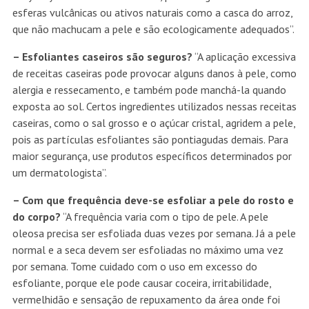
esferas vulcânicas ou ativos naturais como a casca do arroz,
que não machucam a pele e são ecologicamente adequados”.
– Esfoliantes caseiros são seguros?
“A aplicação excessiva
de receitas caseiras pode provocar alguns danos à pele, como
alergia e ressecamento, e também pode manchá-la quando
exposta ao sol. Certos ingredientes utilizados nessas receitas
caseiras, como o sal grosso e o açúcar cristal, agridem a pele,
pois as partículas esfoliantes são pontiagudas demais. Para
maior segurança, use produtos específicos determinados por
um dermatologista”.
– Com que frequência deve-se esfoliar a pele do rosto e
do corpo?
“A frequência varia com o tipo de pele. A pele
oleosa precisa ser esfoliada duas vezes por semana. Já a pele
normal e a seca devem ser esfoliadas no máximo uma vez
por semana. Tome cuidado com o uso em excesso do
esfoliante, porque ele pode causar coceira, irritabilidade,
vermelhidão e sensação de repuxamento da área onde foi