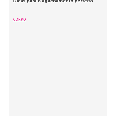
Dicas para o agachamento perfeito
CORPO