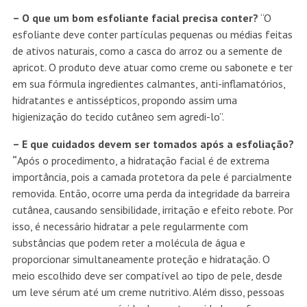
– O que um bom esfoliante facial precisa conter?
“O
esfoliante deve conter partículas pequenas ou médias feitas
de ativos naturais, como a casca do arroz ou a semente de
apricot. O produto deve atuar como creme ou sabonete e ter
em sua fórmula ingredientes calmantes, anti-inflamatórios,
hidratantes e antissépticos, propondo assim uma
higienização do tecido cutâneo sem agredi-lo”.
– E que cuidados devem ser tomados após a esfoliação?
“
Após o procedimento, a hidratação facial é de extrema
importância, pois a camada protetora da pele é parcialmente
removida. Então, ocorre uma perda da integridade da barreira
cutânea, causando sensibilidade, irritação e efeito rebote. Por
isso, é necessário hidratar a pele regularmente com
substâncias que podem reter a molécula de água e
proporcionar simultaneamente proteção e hidratação. O
meio escolhido deve ser compatível ao tipo de pele, desde
um leve sérum até um creme nutritivo. Além disso, pessoas