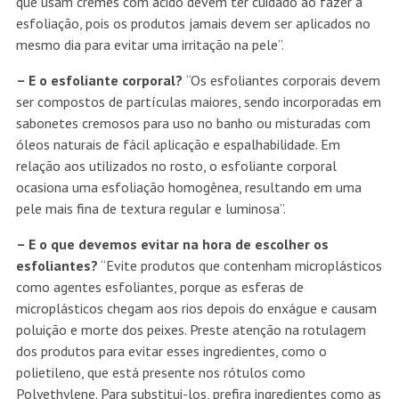
que usam cremes com ácido devem ter cuidado ao fazer a
esfoliação, pois os produtos jamais devem ser aplicados no
mesmo dia para evitar uma irritação na pele”.
– E o esfoliante corporal?
“Os esfoliantes corporais devem
ser compostos de partículas maiores, sendo incorporadas em
sabonetes cremosos para uso no banho ou misturadas com
óleos naturais de fácil aplicação e espalhabilidade. Em
relação aos utilizados no rosto, o esfoliante corporal
ocasiona uma esfoliação homogênea, resultando em uma
pele mais fina de textura regular e luminosa”.
– E o que devemos evitar na hora de escolher os
esfoliantes?
“Evite produtos que contenham microplásticos
como agentes esfoliantes, porque as esferas de
microplásticos chegam aos rios depois do enxágue e causam
poluição e morte dos peixes. Preste atenção na rotulagem
dos produtos para evitar esses ingredientes, como o
polietileno, que está presente nos rótulos como
Polyethylene. Para substitui-los, prefira ingredientes como as