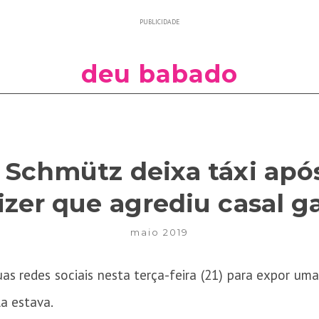
PUBLICIDADE
deu babado
Schmütz deixa táxi apó
izer que agrediu casal g
maio 2019
as redes sociais nesta terça-feira (21) para expor u
a estava.