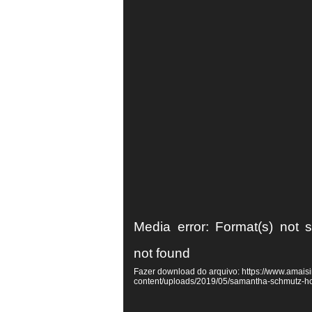
Tocador
Media error: Format(s) not 
de
not found
vídeo
Fazer download do arquivo: https://www.amaisi
content/uploads/2019/05/samantha-schmutz-