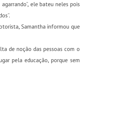
 agarrando”, ele bateu neles pois
dos”.
 motorista, Samantha informou que
alta de noção das pessoas com o
lugar pela educação, porque sem