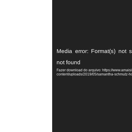
Tocador
Media error: Format(s) not 
de
not found
vídeo
Fazer download do arquivo: https://www.amaisi
content/uploads/2019/05/samantha-schmutz-