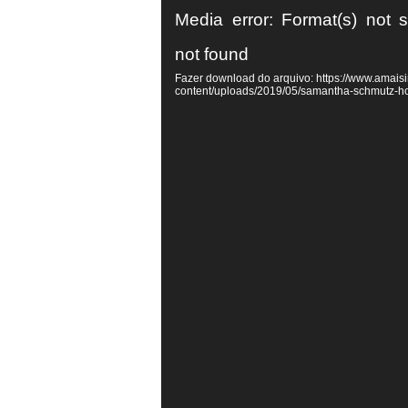
Tocador
Media error: Format(s) not 
de
not found
vídeo
Fazer download do arquivo: https://www.amaisi
content/uploads/2019/05/samantha-schmutz-