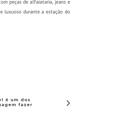
om peças de alfaiataria, jeans e
o e luxuoso durante a estação do
el é um dos
tuagem fazer