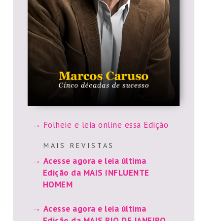
Folheie e leia online essa Edição
M A I S R E V I S T A S
Acesse agora e leia última
Edição da MAIS INFLUENTE
HOMEM
Acesse agora e leia última
Edição da MAIS RIO DE JANEIRO