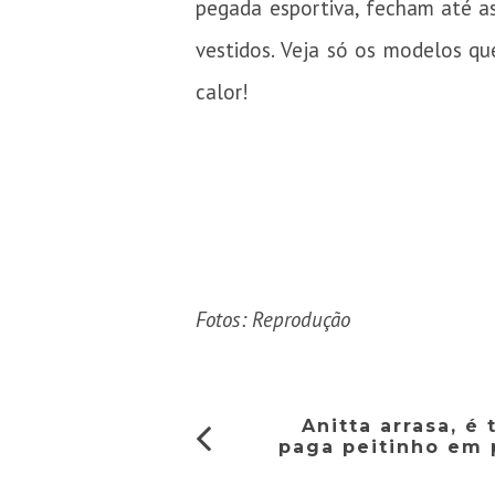
pegada esportiva, fecham até as
vestidos. Veja só os modelos qu
calor!
Fotos: Reprodução
Anitta arrasa, é 
paga peitinho em 