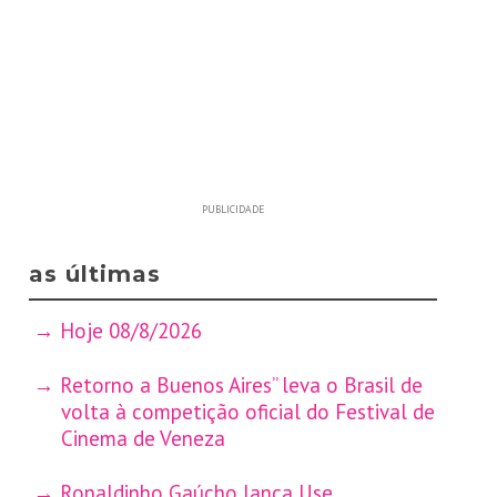
PUBLICIDADE
as últimas
Hoje 08/8/2026
Retorno a Buenos Aires” leva o Brasil de
volta à competição oficial do Festival de
Cinema de Veneza
Ronaldinho Gaúcho lança Use