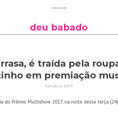
PUBLICIDADE
deu babado
rrasa, é traída pela rou
tinho em premiação mus
outubro 2017
a do Prêmio Multishow 2017, na noite desta terça (24)