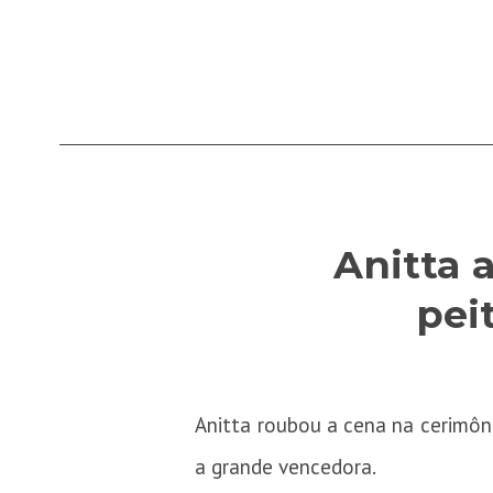
Anitta a
pei
Anitta roubou a cena na cerimôni
a grande vencedora.