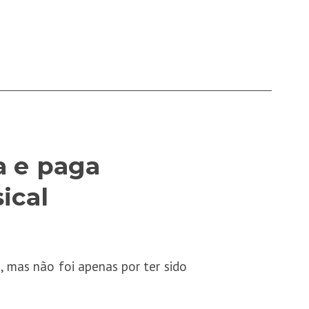
pa e paga
ical
, mas não foi apenas por ter sido