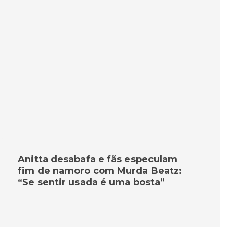
Anitta desabafa e fãs especulam
fim de namoro com Murda Beatz:
“Se sentir usada é uma bosta”