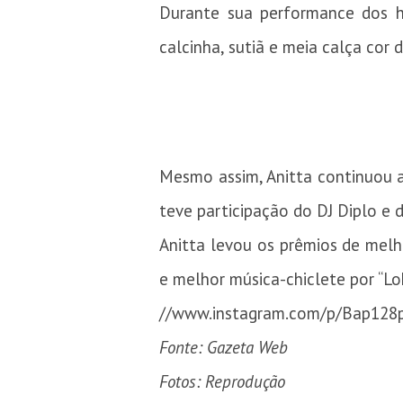
Durante sua performance dos hit
calcinha, sutiã e meia calça cor 
Mesmo assim, Anitta continuou 
teve participação do DJ Diplo e d
Anitta levou os prêmios de mel
e melhor música-chiclete por “Lo
//www.instagram.com/p/Bap128
Fonte: Gazeta Web
Fotos: Reprodução