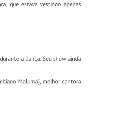
tora, que estava vestindo apenas
durante a dança. Seu show ainda
ombiano Maluma), melhor cantora