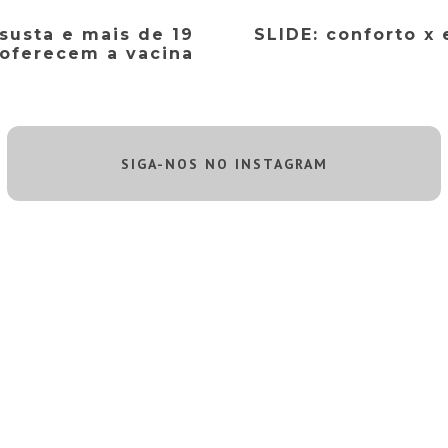
susta e mais de 19
SLIDE: conforto x e
 oferecem a vacina
SIGA-NOS NO INSTAGRAM