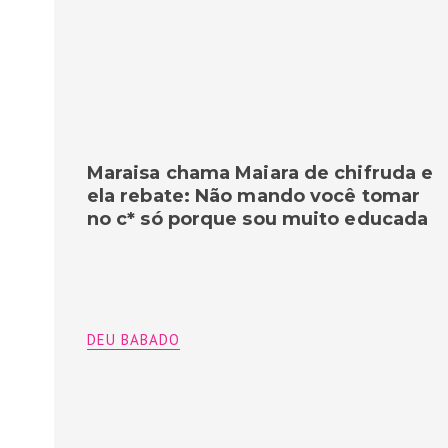
Maraisa chama Maiara de chifruda e
ela rebate: Não mando você tomar
no c* só porque sou muito educada
DEU BABADO