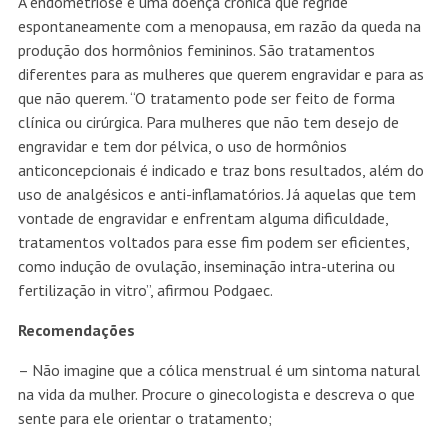
A endometriose é uma doença crônica que regride
espontaneamente com a menopausa, em razão da queda na
produção dos hormônios femininos. São tratamentos
diferentes para as mulheres que querem engravidar e para as
que não querem. “O tratamento pode ser feito de forma
clínica ou cirúrgica. Para mulheres que não tem desejo de
engravidar e tem dor pélvica, o uso de hormônios
anticoncepcionais é indicado e traz bons resultados, além do
uso de analgésicos e anti-inflamatórios. Já aquelas que tem
vontade de engravidar e enfrentam alguma dificuldade,
tratamentos voltados para esse fim podem ser eficientes,
como indução de ovulação, inseminação intra-uterina ou
fertilização in vitro”, afirmou Podgaec.
Recomendações
– Não imagine que a cólica menstrual é um sintoma natural
na vida da mulher. Procure o ginecologista e descreva o que
sente para ele orientar o tratamento;