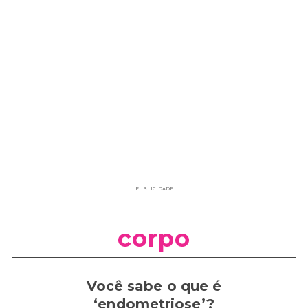
PUBLICIDADE
corpo
Você sabe o que é
‘endometriose’?