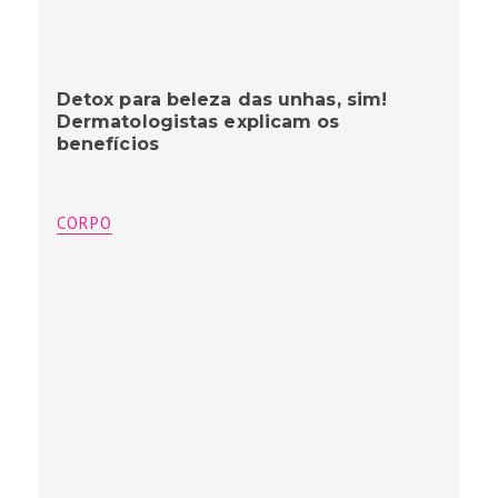
Detox para beleza das unhas, sim!
Dermatologistas explicam os
benefícios
CORPO