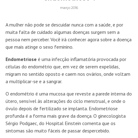
março 2016
A mulher não pode se descuidar nunca com a saúde, e por
muita falta de cuidado algumas doenças surgem sem a
pessoa nem perceber. Você irá conhecer agora sobre a doença
que mais atinge o sexo feminino.
Endometriose
é uma infecção inflamatória provocada por
células do endométrio que, em vez de serem expelidas,
migram no sentido oposto e caem nos ovários, onde voltam
a multiplicar-se e a sangrar.
O endométrio é uma mucosa que reveste a parede interna do
útero, sensível às alterações do ciclo menstrual, e onde o
óvulo depois de fertilizado se implanta. Endometriose
profunda é a forma mais grave da doença. O ginecologista
Sérgio Podgaec, do Hospital Einstein comenta que os
sintomas são muito fáceis de passar despercebido.