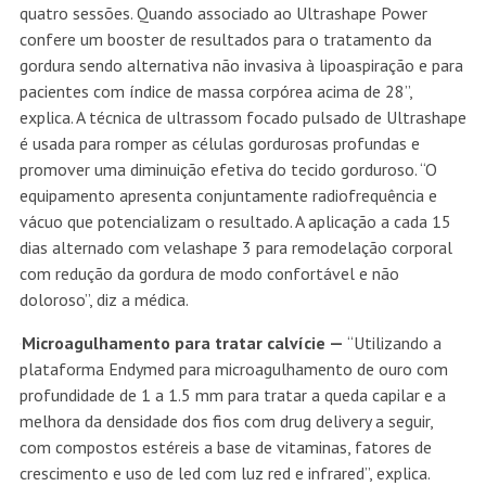
quatro sessões. Quando associado ao Ultrashape Power
confere um booster de resultados para o tratamento da
gordura sendo alternativa não invasiva à lipoaspiração e para
pacientes com índice de massa corpórea acima de 28”,
explica. A técnica de ultrassom focado pulsado de Ultrashape
é usada para romper as células gordurosas profundas e
promover uma diminuição efetiva do tecido gorduroso. “O
equipamento apresenta conjuntamente radiofrequência e
vácuo que potencializam o resultado. A aplicação a cada 15
dias alternado com velashape 3 para remodelação corporal
com redução da gordura de modo confortável e não
doloroso”, diz a médica.
Microagulhamento para tratar calvície —
“Utilizando a
plataforma Endymed para microagulhamento de ouro com
profundidade de 1 a 1.5 mm para tratar a queda capilar e a
melhora da densidade dos fios com drug delivery a seguir,
com compostos estéreis a base de vitaminas, fatores de
crescimento e uso de led com luz red e infrared”, explica.