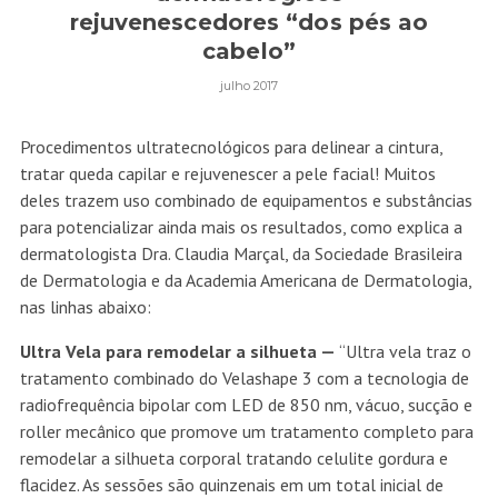
rejuvenescedores “dos pés ao
cabelo”
julho 2017
Procedimentos ultratecnológicos para delinear a cintura,
tratar queda capilar e rejuvenescer a pele facial! Muitos
deles trazem uso combinado de equipamentos e substâncias
para potencializar ainda mais os resultados, como explica a
dermatologista Dra. Claudia Marçal, da Sociedade Brasileira
de Dermatologia e da Academia Americana de Dermatologia,
nas linhas abaixo:
Ultra Vela para remodelar a silhueta —
“Ultra vela traz o
tratamento combinado do Velashape 3 com a tecnologia de
radiofrequência bipolar com LED de 850 nm, vácuo, sucção e
roller mecânico que promove um tratamento completo para
remodelar a silhueta corporal tratando celulite gordura e
flacidez. As sessões são quinzenais em um total inicial de