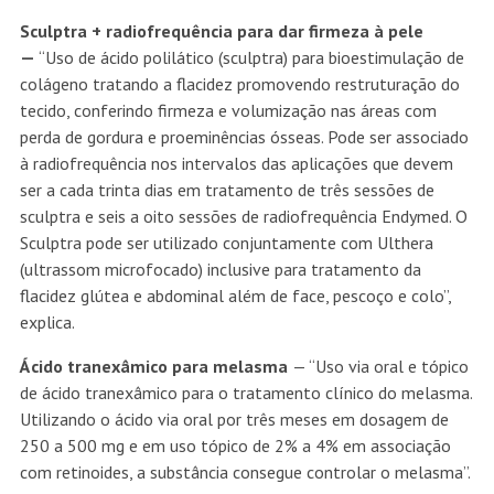
Sculptra + radiofrequência para dar firmeza à pele
—
“Uso de ácido polilático (sculptra) para bioestimulação de
colágeno tratando a flacidez promovendo restruturação do
tecido, conferindo firmeza e volumização nas áreas com
perda de gordura e proeminências ósseas. Pode ser associado
à radiofrequência nos intervalos das aplicações que devem
ser a cada trinta dias em tratamento de três sessões de
sculptra e seis a oito sessões de radiofrequência Endymed. O
Sculptra pode ser utilizado conjuntamente com Ulthera
(ultrassom microfocado) inclusive para tratamento da
flacidez glútea e abdominal além de face, pescoço e colo”,
explica.
Ácido tranexâmico para melasma
— “Uso via oral e tópico
de ácido tranexâmico para o tratamento clínico do melasma.
Utilizando o ácido via oral por três meses em dosagem de
250 a 500 mg e em uso tópico de 2% a 4% em associação
com retinoides, a substância consegue controlar o melasma”.