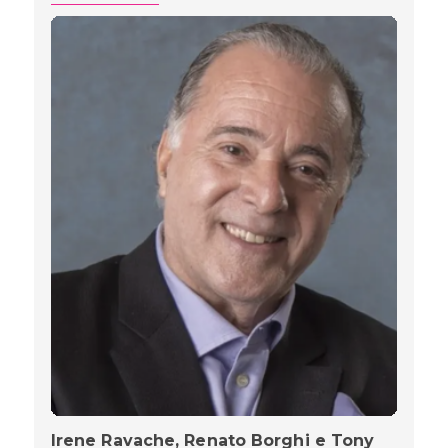
Irene Ravache, Renato Borghi e Tony