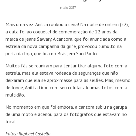
maio 2017
Mais uma vez, Anitta roubou a cena! Na noite de ontem (22),
a gata foi ao coquetel de comemoração de 22 anos da
marca de jeans Sawary. A cantora, que foi anunciada como a
estrela da nova campanha da grife, provocou tumulto na
porta da loja, que fica no Brás, em São Paulo.
Muitos fãs se reuniram para tentar tirar alguma foto com a
estrela, mas ela estava rodeada de seguranças que não
deixaram que ela se aproximasse para as selfies. Mas, mesmo
de longe, Anitta tirou com seu celular algumas fotos com a
multidão.
No momento em que foi embora, a cantora subiu na garupa
de uma moto e acenou para os fotógrafos que estavam no
local.
Fotos: Raphael Castello