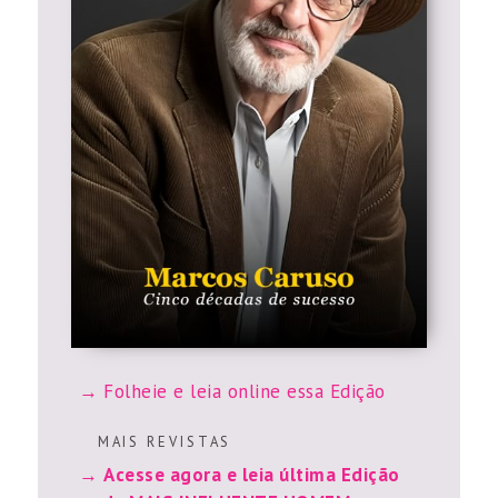
Folheie e leia online essa Edição
M A I S R E V I S T A S
Acesse agora e leia última Edição