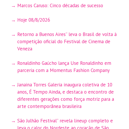
Marcos Caruso: Cinco décadas de sucesso
Hoje 08/8/2026
Retorno a Buenos Aires” leva o Brasil de volta à
competição oficial do Festival de Cinema de
Veneza
Ronaldinho Gaúcho lança Use Ronaldinho em
parceria com a Momentus Fashion Company
Janaina Torres Galeria inaugura coletiva de 10
anos, É Tempo Ainda, e destaca o encontro de
diferentes gerações como força motriz para a
arte contemporânea brasileira
São Julhão Festival” revela lineup completo e
leva o calor do Nordeste ao coração de São