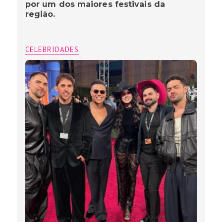
por um dos maiores festivais da
região.
CELEBRIDADES