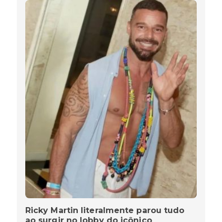
Ricky Martin literalmente parou tudo
ao surgir no lobby do icônico