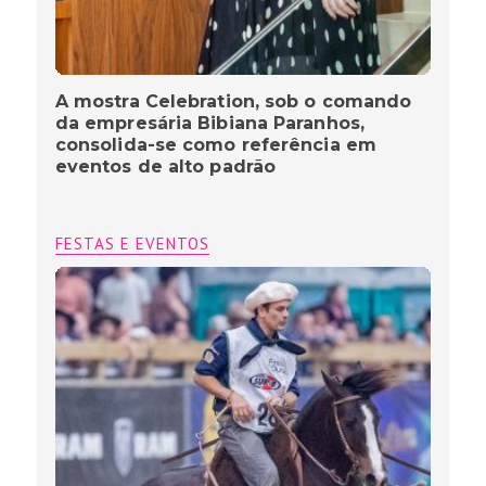
A mostra Celebration, sob o comando
da empresária Bibiana Paranhos,
consolida-se como referência em
eventos de alto padrão
FESTAS E EVENTOS