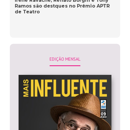
Irene Ravache, Renato Borghi e Tony
Ramos são destques no Prêmio APTR
de Teatro
EDIÇÃO MENSAL