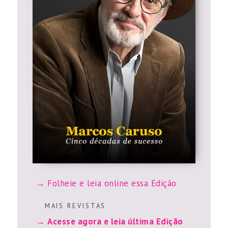
Folheie e leia online essa Edição
M A I S R E V I S T A S
Acesse agora e leia última Edição