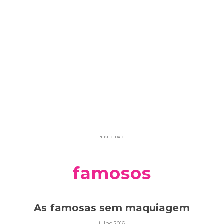
PUBLICIDADE
famosos
As famosas sem maquiagem
julho 2016