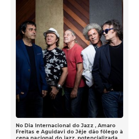
No Dia Internacional do Jazz , Amaro
Freitas e Aguidavi do Jêje dão fôlego à
cena nacional do jazz, potencializada