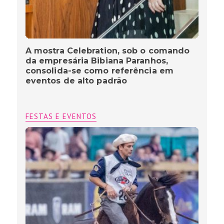
A mostra Celebration, sob o comando
da empresária Bibiana Paranhos,
consolida-se como referência em
eventos de alto padrão
FESTAS E EVENTOS