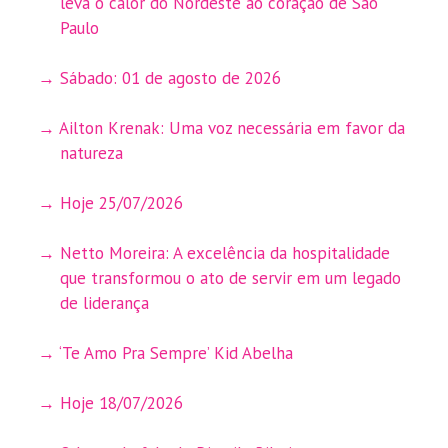
leva o calor do Nordeste ao coração de São
Paulo
Sábado: 01 de agosto de 2026
Ailton Krenak: Uma voz necessária em favor da
natureza
Hoje 25/07/2026
Netto Moreira: A excelência da hospitalidade
que transformou o ato de servir em um legado
de liderança
‘Te Amo Pra Sempre’ Kid Abelha
Hoje 18/07/2026