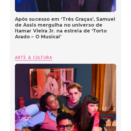
Após sucesso em ‘Três Graças’, Samuel
de Assis mergulha no universo de
Itamar Vieira Jr. na estreia de ‘Torto
Arado – O Musical’
ARTE & CULTURA