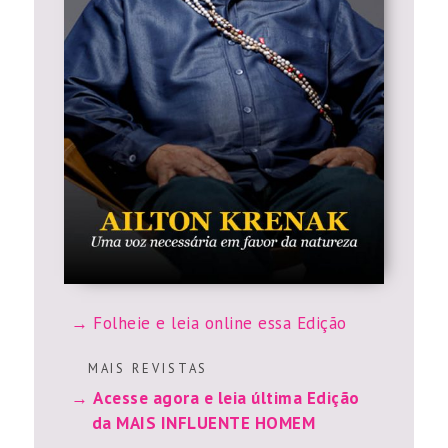
Folheie e leia online essa Edição
M A I S R E V I S T A S
Acesse agora e leia última Edição
da MAIS INFLUENTE HOMEM