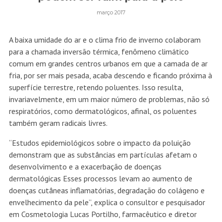
março 2017
A baixa umidade do ar e o clima frio de inverno colaboram
para a chamada inversão térmica, fenômeno climático
comum em grandes centros urbanos em que a camada de ar
fria, por ser mais pesada, acaba descendo e ficando próxima à
superfície terrestre, retendo poluentes. Isso resulta,
invariavelmente, em um maior número de problemas, não só
respiratórios, como dermatológicos, afinal, os poluentes
também geram radicais livres.
“Estudos epidemiológicos sobre o impacto da poluição
demonstram que as substâncias em partículas afetam o
desenvolvimento e a exacerbação de doenças
dermatológicas Esses processos levam ao aumento de
doenças cutâneas inflamatórias, degradação do colágeno e
envelhecimento da pele”, explica o consultor e pesquisador
em Cosmetologia Lucas Portilho, farmacêutico e diretor