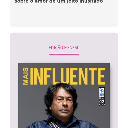
sobre o amor de um jeito inusitado
EDIÇÃO MENSAL