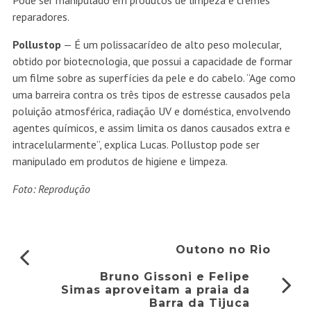
Pode ser manipulado em produtos de limpeza e cremes
reparadores.
Pollustop
— É um polissacarídeo de alto peso molecular,
obtido por biotecnologia, que possui a capacidade de formar
um filme sobre as superfícies da pele e do cabelo. “Age como
uma barreira contra os três tipos de estresse causados pela
poluição atmosférica, radiação UV e doméstica, envolvendo
agentes químicos, e assim limita os danos causados extra e
intracelularmente”, explica Lucas. Pollustop pode ser
manipulado em produtos de higiene e limpeza.
Foto: Reprodução
Outono no Rio
Bruno Gissoni e Felipe
Simas aproveitam a praia da
Barra da Tijuca