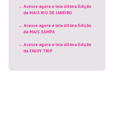
Acesse agora e leia última Edição
da MAIS RIO DE JANEIRO
Acesse agora e leia última Edição
da MAIS SAMPA
Acesse agora e leia última Edição
da ENJOY TRIP