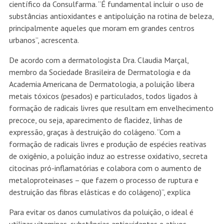
científico da Consulfarma. “É fundamental incluir o uso de
substâncias antioxidantes e antipoluição na rotina de beleza,
principalmente aqueles que moram em grandes centros
urbanos”, acrescenta.
De acordo com a dermatologista Dra. Claudia Marçal,
membro da Sociedade Brasileira de Dermatologia e da
Academia Americana de Dermatologia, a poluição libera
metais tóxicos (pesados) e particulados, todos ligados à
formação de radicais livres que resultam em envelhecimento
precoce, ou seja, aparecimento de flacidez, linhas de
expressão, graças à destruição do colágeno. “Com a
formação de radicais livres e produção de espécies reativas
de oxigênio, a poluição induz ao estresse oxidativo, secreta
citocinas pró-inflamatórias e colabora com o aumento de
metaloproteinases – que fazem o processo de ruptura e
destruição das fibras elásticas e do colágeno)”, explica
Para evitar os danos cumulativos da poluição, o ideal é