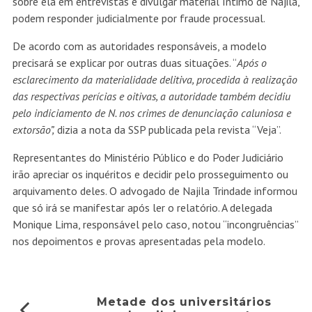
sobre ela em entrevistas e divulgar material íntimo de Najila,
podem responder judicialmente por fraude processual.
De acordo com as autoridades responsáveis, a modelo
precisará se explicar por outras duas situações. “
Após o
esclarecimento da materialidade delitiva, procedida à realização
das respectivas perícias e oitivas, a autoridade também decidiu
pelo indiciamento de N. nos crimes de denunciação caluniosa e
extorsão”,
dizia a nota da SSP publicada pela revista “Veja”.
Representantes do Ministério Público e do Poder Judiciário
irão apreciar os inquéritos e decidir pelo prosseguimento ou
arquivamento deles. O advogado de Najila Trindade informou
que só irá se manifestar após ler o relatório. A delegada
Monique Lima, responsável pelo caso, notou “incongruências”
nos depoimentos e provas apresentadas pela modelo.
Metade dos universitários