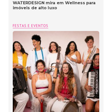
WATERDESIGN mira em Wellness para
imóveis de alto luxo
FESTAS E EVENTOS