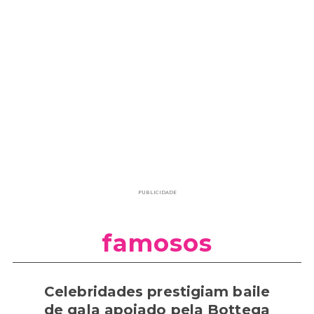
PUBLICIDADE
famosos
Celebridades prestigiam baile
de gala apoiado pela Bottega