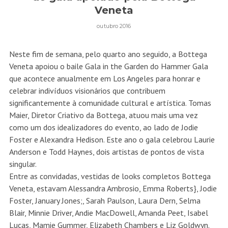
Veneta
outubro 2016
Neste fim de semana, pelo quarto ano seguido, a Bottega
Veneta apoiou o baile Gala in the Garden do Hammer Gala
que acontece anualmente em Los Angeles para honrar e
celebrar indivíduos visionários que contribuem
significantemente à comunidade cultural e artística. Tomas
Maier, Diretor Criativo da Bottega, atuou mais uma vez
como um dos idealizadores do evento, ao lado de Jodie
Foster e Alexandra Hedison. Este ano o gala celebrou Laurie
Anderson e Todd Haynes, dois artistas de pontos de vista
singular.
Entre as convidadas, vestidas de looks completos Bottega
Veneta, estavam Alessandra Ambrosio, Emma Roberts}, Jodie
Foster, January Jones;, Sarah Paulson, Laura Dern, Selma
Blair, Minnie Driver, Andie MacDowell, Amanda Peet, Isabel
Lucas, Mamie Gummer, Elizabeth Chambers e Liz Goldwyn.