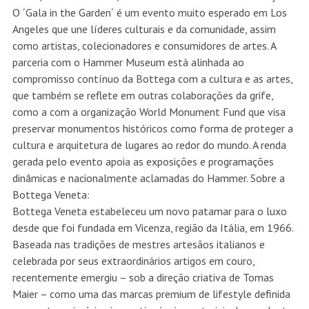
O ´Gala in the Garden´ é um evento muito esperado em Los
Angeles que une líderes culturais e da comunidade, assim
como artistas, colecionadores e consumidores de artes. A
parceria com o Hammer Museum está alinhada ao
compromisso contínuo da Bottega com a cultura e as artes,
que também se reflete em outras colaborações da grife,
como a com a organização World Monument Fund que visa
preservar monumentos históricos como forma de proteger a
cultura e arquitetura de lugares ao redor do mundo. A renda
gerada pelo evento apoia as exposições e programações
dinâmicas e nacionalmente aclamadas do Hammer. Sobre a
Bottega Veneta:
Bottega Veneta estabeleceu um novo patamar para o luxo
desde que foi fundada em Vicenza, região da Itália, em 1966.
Baseada nas tradições de mestres artesãos italianos e
celebrada por seus extraordinários artigos em couro,
recentemente emergiu – sob a direção criativa de Tomas
Maier – como uma das marcas premium de lifestyle definida