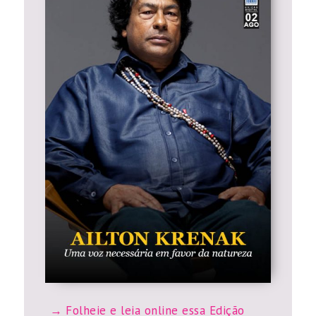
Folheie e leia online essa Edição