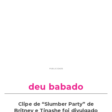
PUBLICIDADE
deu babado
Clipe de “Slumber Party” de
Britney e Tinashe foi divulgado