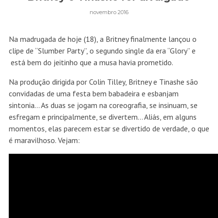
novembro 2016
Na madrugada de hoje (18), a Britney finalmente lançou o
clipe de “Slumber Party”, o segundo single da era “Glory” e
está bem do jeitinho que a musa havia prometido.
Na produção dirigida por Colin Tilley, Britney e Tinashe são
convidadas de uma festa bem babadeira e esbanjam
sintonia… As duas se jogam na coreografia, se insinuam, se
esfregam e principalmente, se divertem… Aliás, em alguns
momentos, elas parecem estar se divertido de verdade, o que
é maravilhoso. Vejam: