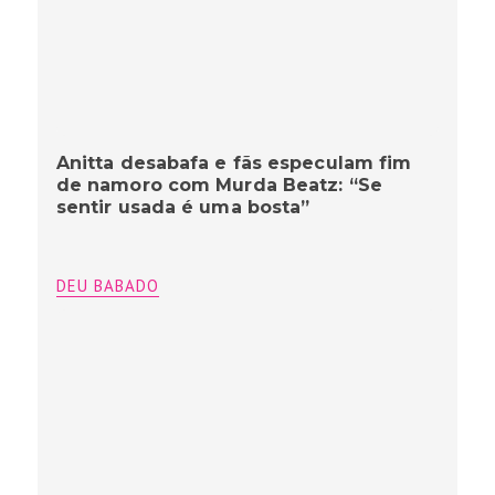
Anitta desabafa e fãs especulam fim
de namoro com Murda Beatz: “Se
sentir usada é uma bosta”
DEU BABADO