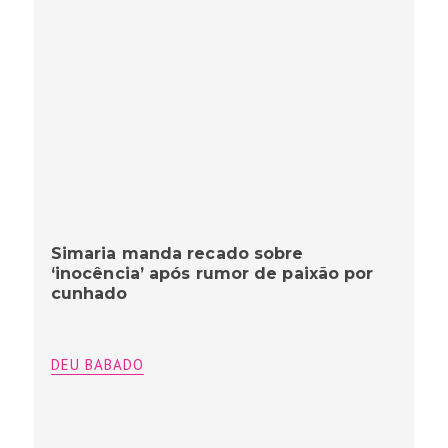
Simaria manda recado sobre
‘inocência’ após rumor de paixão por
cunhado
DEU BABADO