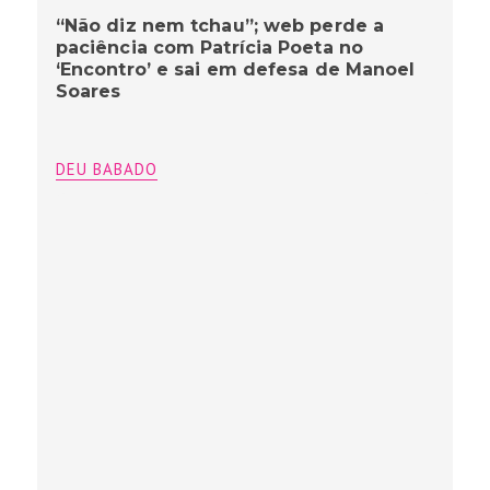
“Não diz nem tchau”; web perde a
paciência com Patrícia Poeta no
‘Encontro’ e sai em defesa de Manoel
Soares
DEU BABADO