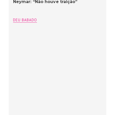
Neymar: “Não houve traição”
DEU BABADO