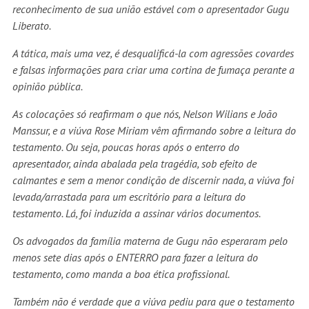
reconhecimento de sua união estável com o apresentador Gugu
Liberato.
A tática, mais uma vez, é desqualificá-la com agressões covardes
e falsas informações para criar uma cortina de fumaça perante a
opinião pública.
As colocações só reafirmam o que nós, Nelson Wilians e João
Manssur, e a viúva Rose Miriam vêm afirmando sobre a leitura do
testamento. Ou seja, poucas horas após o enterro do
apresentador, ainda abalada pela tragédia, sob efeito de
calmantes e sem a menor condição de discernir nada, a viúva foi
levada/arrastada para um escritório para a leitura do
testamento. Lá, foi induzida a assinar vários documentos.
Os advogados da família materna de Gugu não esperaram pelo
menos sete dias após o ENTERRO para fazer a leitura do
testamento, como manda a boa ética profissional.
Também não é verdade que a viúva pediu para que o testamento