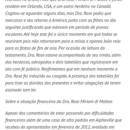
residem em Orlando, USA, e um outro herdeiro no Canadá.
Cogitou-se aguardar alguns dias, mas Dra. Rose pediu que
marcasse o seu retorno à América junto com os filhos no dia
seguinte justificando que estavam em período de provas
escolares. Até hoje este foi o único momento em que todos se
reuniram pois não retornaram para a missa e apenas João veio
para as festas de fim de ano. Por ocasião da leitura do
testamento, Dra. Rose estava acompanhada do seu irmão, além
dos herdeiros, advogados e dois tabeliães que registraram em
ata com fé pública. Reafirmamos que em nenhum momento a
Dra. Rose foi induzida ou coagida. A presença dos tabeliães foi
para tirar as dúvidas dos presentes e evitar alegações de terem
assinado sem ler.
Sobre a situação financeira da Dra. Rose Miriam di Matteo
Apesar dos comentários de estar passando por dificuldades
financeiras além de uma casa de alto padrão em Alphaville que
recebeu do apresentador em fevereiro de 2012, avaliada em