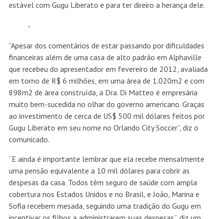
estável com Gugu Liberato e para ter direiro a herança dele.
“Apesar dos comentários de estar passando por dificuldades
financeiras além de uma casa de alto padrão em Alphaville
que recebeu do apresentador em fevereiro de 2012, avaliada
em torno de R$ 6 milhões, em uma área de 1.020m2 e com
898m2 de área construída, a Dra. Di Matteo é empresária
muito bem-sucedida no olhar do governo americano. Graças
ao investimento de cerca de US$ 500 mil dólares feitos por
Gugu Liberato em seu nome no Orlando City Soccer”, diz o
comunicado.
“E ainda é importante lembrar que ela recebe mensalmente
uma pensão equivalente a 10 mil dólares para cobrir as
despesas da casa. Todos têm seguro de saúde com ampla
cobertura nos Estados Unidos e no Brasil, e João, Marina e
Sofia recebem mesada, seguindo uma tradição do Gugu em
incentivar os filhos a administrarem suas despesas”, diz um