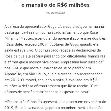
e mansão de R$6 milhões
fevereiro 2020
A defesa do apresentador Gugu Liberato divulgou na manhã
desta quinta-feira um comunicado informando que Rose
Miriam di Matteo, ex-mulher do apresentador e mãe dos três
filhos dele, recebeu 500 mil dólares de Gugu, quando ele
ainda estava vivo. O comunicado rebate as declarações de
Rose de que ela estaria passando por dificuldades financeiras
e afirma que a mesma vive como “empresária bem sucedida”
nos EUA, e que mora numa casa de “alto padrão” em
Alphaville, em São Paulo, que ela recebeu do apresentador
em 2012. O imóvel, segundo a nota, é avaliado em R$ 6
milhões. A defesa afirma também que Rose recebe 10 mil
dólares de pensão para “cobrir as despesas da casa”.
Mãe dos três filhos do apresentador, morto em novembro de
2019, Rose luta na Justiça pelo o reconhecimento da união