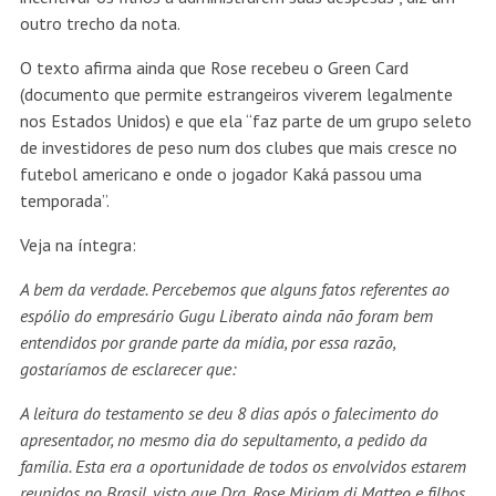
outro trecho da nota.
O texto afirma ainda que Rose recebeu o Green Card
(documento que permite estrangeiros viverem legalmente
nos Estados Unidos) e que ela “faz parte de um grupo seleto
de investidores de peso num dos clubes que mais cresce no
futebol americano e onde o jogador Kaká passou uma
temporada”.
Veja na íntegra:
A bem da verdade. Percebemos que alguns fatos referentes ao
espólio do empresário Gugu Liberato ainda não foram bem
entendidos por grande parte da mídia, por essa razão,
gostaríamos de esclarecer que:
A leitura do testamento se deu 8 dias após o falecimento do
apresentador, no mesmo dia do sepultamento, a pedido da
família. Esta era a oportunidade de todos os envolvidos estarem
reunidos no Brasil, visto que Dra. Rose Miriam di Matteo e filhos