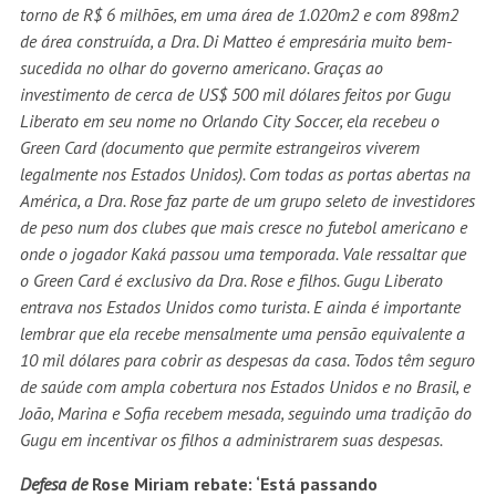
torno de R$ 6 milhões, em uma área de 1.020m2 e com 898m2
de área construída, a Dra. Di Matteo é empresária muito bem-
sucedida no olhar do governo americano. Graças ao
investimento de cerca de US$ 500 mil dólares feitos por Gugu
Liberato em seu nome no Orlando City Soccer, ela recebeu o
Green Card (documento que permite estrangeiros viverem
legalmente nos Estados Unidos). Com todas as portas abertas na
América, a Dra. Rose faz parte de um grupo seleto de investidores
de peso num dos clubes que mais cresce no futebol americano e
onde o jogador Kaká passou uma temporada. Vale ressaltar que
o Green Card é exclusivo da Dra. Rose e filhos. Gugu Liberato
entrava nos Estados Unidos como turista. E ainda é importante
lembrar que ela recebe mensalmente uma pensão equivalente a
10 mil dólares para cobrir as despesas da casa. Todos têm seguro
de saúde com ampla cobertura nos Estados Unidos e no Brasil, e
João, Marina e Sofia recebem mesada, seguindo uma tradição do
Gugu em incentivar os filhos a administrarem suas despesas.
Defesa de
Rose Miriam rebate: ‘Está passando