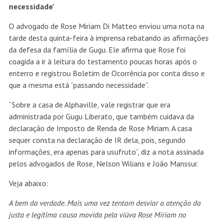
necessidade’
O advogado de Rose Miriam Di Matteo enviou uma nota na
tarde desta quinta-feira à imprensa rebatando as afirmações
da defesa da família de Gugu. Ele afirma que Rose foi
coagida a ir à leitura do testamento poucas horas após o
enterro e registrou Boletim de Ocorrência por conta disso e
que a mesma está “passando necessidade”.
“Sobre a casa de Alphaville, vale registrar que era
administrada por Gugu Liberato, que também cuidava da
declaração de Imposto de Renda de Rose Miriam. A casa
sequer consta na declaração de IR dela, pois, segundo
informações, era apenas para usufruto”, diz a nota assinada
pelos advogados de Rose, Nelson Wilians e João Manssur.
Veja abaixo:
A bem da verdade. Mais uma vez tentam desviar a atenção da
justa e legítima causa movida pela viúva Rose Miriam no