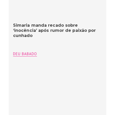
Simaria manda recado sobre
‘inocência’ após rumor de paixão por
cunhado
DEU BABADO