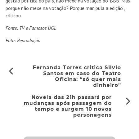
gestão política do país, não mexe na votação do ‘BBB’. Mas
porque não mexe na votação? Porque manipula a edição”,
criticou.
Fonte: TV e Famosos UOL
Foto: Reprodução
Fernanda Torres critica Silvio
Santos em caso do Teatro
Oficina: “só quer mais
dinheiro”
Novela das 21h passará por
mudanças após passagem do
tempo e surgem 10 novos
personagens