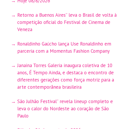
Hoje 08/8/2026
Retorno a Buenos Aires” leva o Brasil de volta à
competição oficial do Festival de Cinema de
Veneza
Ronaldinho Gaúcho lança Use Ronaldinho em
parceria com a Momentus Fashion Company
Janaina Torres Galeria inaugura coletiva de 10
anos, É Tempo Ainda, e destaca o encontro de
diferentes gerações como força motriz para a
arte contemporânea brasileira
São Julhão Festival” revela lineup completo e
leva o calor do Nordeste ao coração de São
Paulo