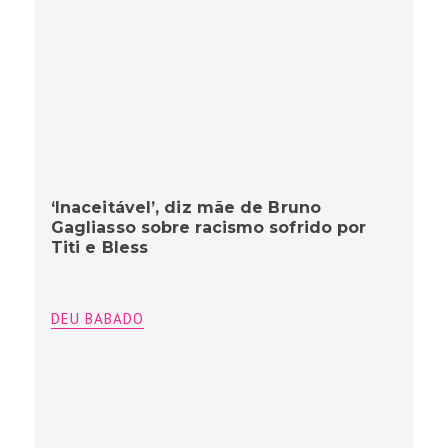
‘Inaceitável’, diz mãe de Bruno
Gagliasso sobre racismo sofrido por
Titi e Bless
DEU BABADO