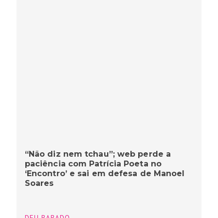
“Não diz nem tchau”; web perde a
paciência com Patrícia Poeta no
‘Encontro’ e sai em defesa de Manoel
Soares
DEU BABADO