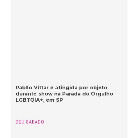
Pabllo Vittar é atingida por objeto
durante show na Parada do Orgulho
LGBTQIA+, em SP
DEU BABADO