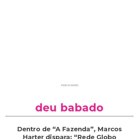
PUBLICIDADE
deu babado
Dentro de “A Fazenda”, Marcos
Harter dispara: “Rede Globo