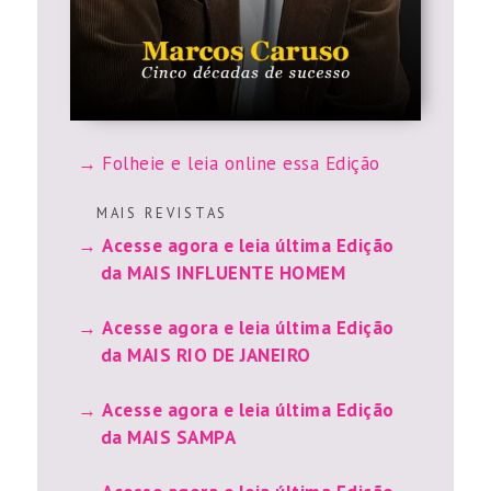
Folheie e leia online essa Edição
M A I S R E V I S T A S
Acesse agora e leia última Edição
da MAIS INFLUENTE HOMEM
Acesse agora e leia última Edição
da MAIS RIO DE JANEIRO
Acesse agora e leia última Edição
da MAIS SAMPA