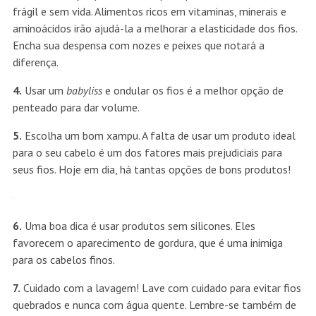
frágil e sem vida. Alimentos ricos em vitaminas, minerais e
aminoácidos irão ajudá-la a melhorar a elasticidade dos fios.
Encha sua despensa com nozes e peixes que notará a
diferença.
4.
Usar um
babyliss
e ondular os fios é a melhor opção de
penteado para dar volume.
5.
Escolha um bom xampu. A falta de usar um produto ideal
para o seu cabelo é um dos fatores mais prejudiciais para
seus fios. Hoje em dia, há tantas opções de bons produtos!
6.
Uma boa dica é usar produtos sem silicones. Eles
favorecem o aparecimento de gordura, que é uma inimiga
para os cabelos finos.
7.
Cuidado com a lavagem! Lave com cuidado para evitar fios
quebrados e nunca com água quente. Lembre-se também de