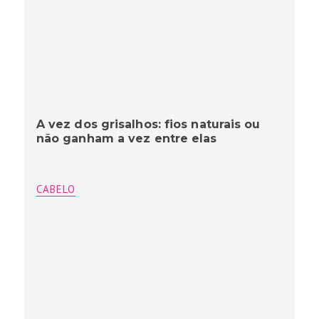
A vez dos grisalhos: fios naturais ou
não ganham a vez entre elas
CABELO