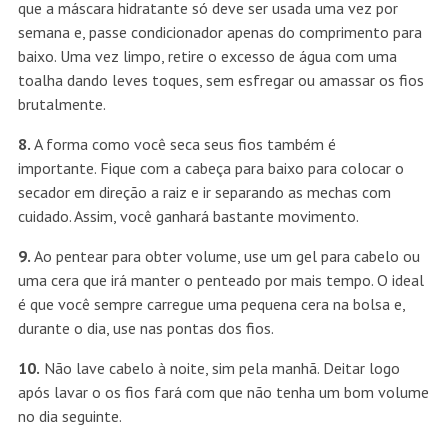
que a máscara hidratante só deve ser usada uma vez por
semana e, passe condicionador apenas do comprimento para
baixo. Uma vez limpo, retire o excesso de água com uma
toalha dando leves toques, sem esfregar ou amassar os fios
brutalmente.
8.
A forma como você seca seus fios também é
importante. Fique com a cabeça para baixo para colocar o
secador em direção a raiz e ir separando as mechas com
cuidado. Assim, você ganhará bastante movimento.
9.
Ao pentear para obter volume, use um gel para cabelo ou
uma cera que irá manter o penteado por mais tempo. O ideal
é que você sempre carregue uma pequena cera na bolsa e,
durante o dia, use nas pontas dos fios.
10.
Não lave cabelo à noite, sim pela manhã. Deitar logo
após lavar o os fios fará com que não tenha um bom volume
no dia seguinte.