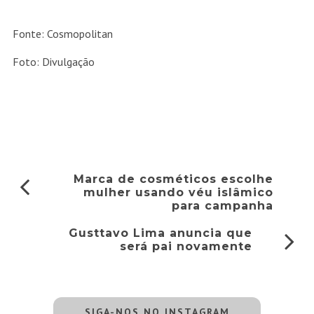
Fonte: Cosmopolitan
Foto: Divulgação
Marca de cosméticos escolhe
mulher usando véu islâmico
para campanha
Gusttavo Lima anuncia que
será pai novamente
SIGA-NOS NO INSTAGRAM