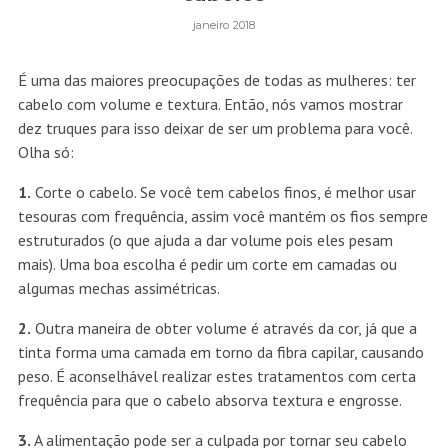
janeiro 2018
É uma das maiores preocupações de todas as mulheres: ter
cabelo com volume e textura. Então, nós vamos mostrar
dez truques para isso deixar de ser um problema para você.
Olha só:
1.
Corte o cabelo. Se você tem cabelos finos, é melhor usar
tesouras com frequência, assim você mantém os fios sempre
estruturados (o que ajuda a dar volume pois eles pesam
mais). Uma boa escolha é pedir um corte em camadas ou
algumas mechas assimétricas.
2.
Outra maneira de obter volume é através da cor, já que a
tinta forma uma camada em torno da fibra capilar, causando
peso. É aconselhável realizar estes tratamentos com certa
frequência para que o cabelo absorva textura e engrosse.
3.
A alimentação pode ser a culpada por tornar seu cabelo