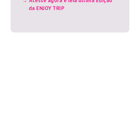
Acesse agora e leia última Edição
da ENJOY TRIP